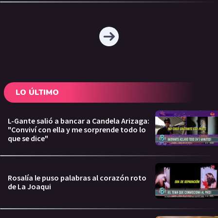
LO ÚLTIMO
L-Gante salió a bancar a Candela Arizaga:
"Conviví con ella y me sorprende todo lo
que se dice"
Rosalía le puso palabras al corazón roto
de La Joaqui