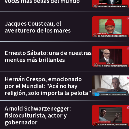
voces más bellas del mundo
Jacques Cousteau, el
aventurero de los mares
Ernesto Sábato: una de nuestras
mentes más brillantes
Hernán Crespo, emocionado
por el Mundial: "Acá no hay
religión, solo importa la pelota"
Arnold Schwarzenegger:
fisicoculturista, actor y
gobernador