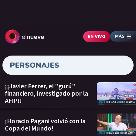
MÁS
EN VIVO
PERSONAJES
¡¡Javier Ferrer, el "gurú"
financiero, investigado por la
AFIP!!
¡Horacio Pagani volvió con la
Copa del Mundo!