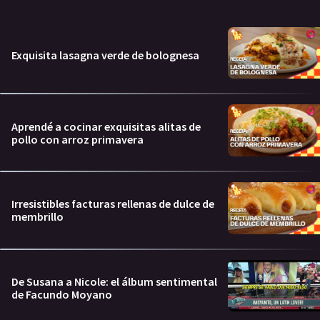
Exquisita lasagna verde de bolognesa
Aprendé a cocinar exquisitas alitas de
pollo con arroz primavera
Irresistibles facturas rellenas de dulce de
membrillo
De Susana a Nicole: el álbum sentimental
de Facundo Moyano