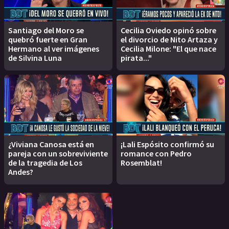
Santiago del Moro se
Cecilia Oviedo opinó sobre
quebró fuerte en Gran
el divorcio de Nito Artaza y
Hermano al ver imágenes
Cecilia Milone: "El que nace
de Silvina Luna
pirata..."
¿Viviana Canosa está en
¡Lali Espósito confirmó su
pareja con un sobreviviente
romance con Pedro
de la tragedia de Los
Rosemblat!
Andes?