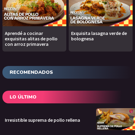
Aprendé a cocinar
Exquisita lasagna verde de
exquisitas alitas de pollo
bolognesa
con arroz primavera
RECOMENDADOS
LO ÚLTIMO
Irresistible suprema de pollo rellena