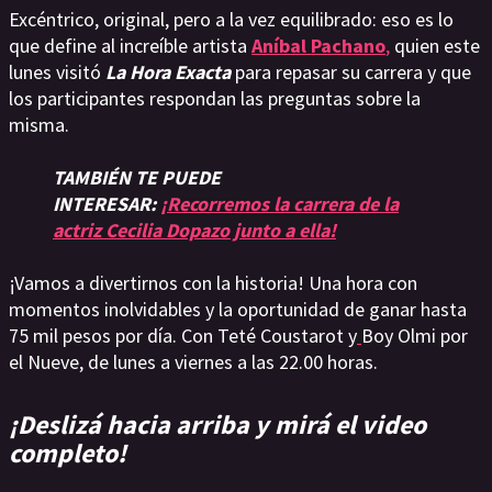
Excéntrico, original, pero a la vez equilibrado: eso es lo
que define al increíble artista
Aníbal Pachano
,
quien este
lunes visitó
La Hora Exacta
para repasar su carrera y que
los participantes respondan las preguntas sobre la
misma.
TAMBIÉN TE PUEDE
INTERESAR:
¡Recorremos la carrera de la
actriz Cecilia Dopazo junto a ella!
¡Vamos a divertirnos con la historia! Una hora con
momentos inolvidables y la oportunidad de ganar hasta
75 mil pesos por día. Con Teté Coustarot y
Boy Olmi por
el Nueve, de lunes a viernes a las 22.00 horas.
¡Deslizá hacia arriba y mirá el video
completo!