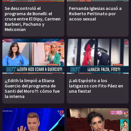
Se descontroló el
Fernanda Iglesias acusó a
programa de Bonelli: el
Roberto Pettinato por
cruce entre El Dipy, Carmen
acoso sexual
Barbieri, Pachano y
Melconian
¡¿Edith la limpió a Eliana
¡Lali Espósito a los
Guercio del programa de
latigazos con Fito Páez en
Santi del Moro?!: cómo fue
una fiesta!
la interna