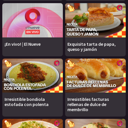
¡En vivo! | El Nueve
Exquisita tarta de papa,
queso y jamón
Irresistible bondiola
Irresistibles facturas
estofada con polenta
rellenas de dulce de
membrillo