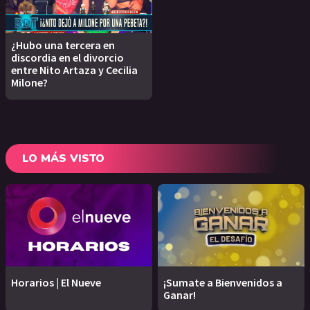
¿Hubo una tercera en
discordia en el divorcio
entre Nito Artaza y Cecilia
Milone?
LO MÁS VISTO
Horarios | El Nueve
¡Sumate a Bienvenidos a
Ganar!