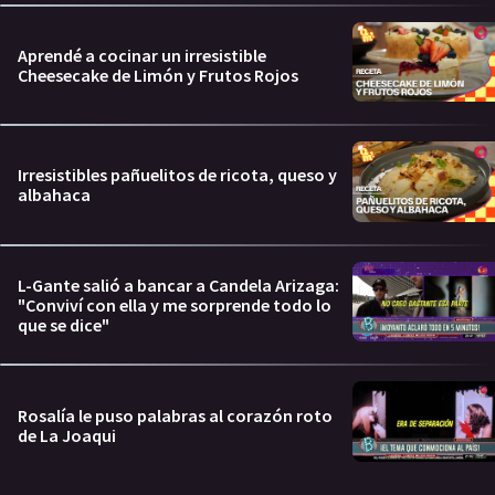
Aprendé a cocinar un irresistible
Cheesecake de Limón y Frutos Rojos
Irresistibles pañuelitos de ricota, queso y
albahaca
L-Gante salió a bancar a Candela Arizaga:
"Conviví con ella y me sorprende todo lo
que se dice"
Rosalía le puso palabras al corazón roto
de La Joaqui