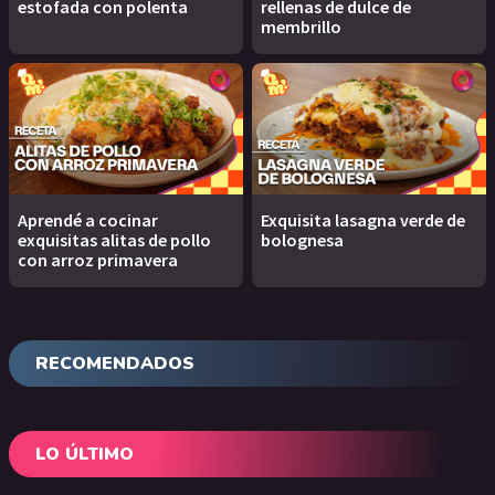
estofada con polenta
rellenas de dulce de
membrillo
Aprendé a cocinar
Exquisita lasagna verde de
exquisitas alitas de pollo
bolognesa
con arroz primavera
RECOMENDADOS
LO ÚLTIMO