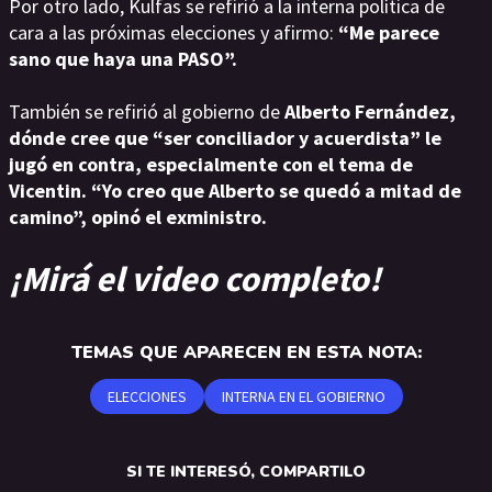
Por otro lado, Kulfas se refirió a la interna política de
cara a las próximas elecciones y afirmo:
“Me parece
sano que haya una PASO”.
También se refirió al gobierno de
Alberto Fernández,
dónde cree que “ser conciliador y acuerdista” le
jugó en contra, especialmente con el tema de
Vicentin. “Yo creo que Alberto se quedó a mitad de
camino”, opinó el exministro.
¡Mirá el video completo!
TEMAS QUE APARECEN EN ESTA NOTA:
ELECCIONES
INTERNA EN EL GOBIERNO
SI TE INTERESÓ, COMPARTILO