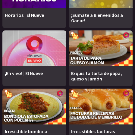
Horarios | El Nueve
¡Sumate a Bienvenidos a
Ganar!
¡En vivo! | El Nueve
Exquisita tarta de papa,
queso y jamón
Irresistible bondiola
Irresistibles facturas