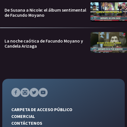
De Susana a Nicole: el álbum sentimental
de Facundo Moyano
La noche caótica de Facundo Moyano y
Candela Arizaga
CARPETA DE ACCESO PÚBLICO
COMERCIAL
CONTÁCTENOS