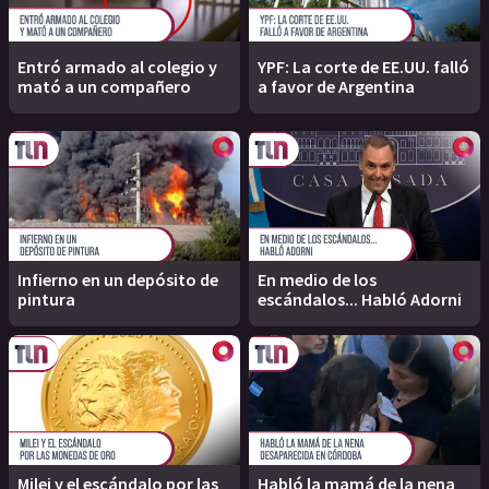
Entró armado al colegio y
YPF: La corte de EE.UU. falló
mató a un compañero
a favor de Argentina
Infierno en un depósito de
En medio de los
pintura
escándalos... Habló Adorni
Milei y el escándalo por las
Habló la mamá de la nena