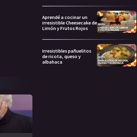
Aprendé a cocinar un
irresistible Cheesecake de
Limón y Frutos Rojos
Irresistibles pañuelitos
de ricota, queso y
albahaca