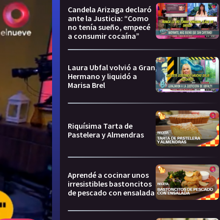
Candela Arizaga declaró
ante la Justicia: “Como
no tenía sueño, empecé
a consumir cocaína”
Laura Ubfal volvió a Gran
Hermano y liquidó a
Marisa Brel
Riquísima Tarta de
Pastelera y Almendras
Aprendé a cocinar unos
irresistibles bastoncitos
de pescado con ensalada