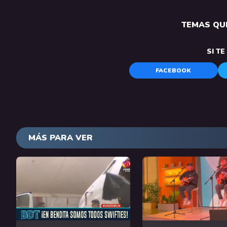
TEMAS QUE
SI T
FACEBOOK
MÁS PARA VER