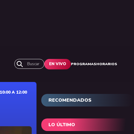
Buscar
EN VIVO
PROGRAMAS
HORARIOS
0:00 A 12:00
RECOMENDADOS
LO ÚLTIMO