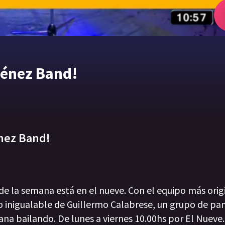
ménez Band!
énez Band!
e la semana está en el nueve. Con el equipo más origi
ilo inigualable de Guillermo Calabrese, un grupo de pan
na bailando. De lunes a viernes 10.00hs por El Nueve.