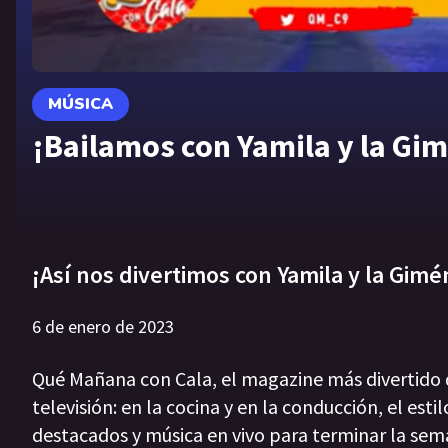
MÚSICA
¡Bailamos con Yamila y la Gi
¡Así nos divertimos con Yamila y la Gim
6 de enero de 2023
Qué Mañana con Cala, el magazine más divertido d
televisión: en la cocina y en la conducción, el est
destacados y música en vivo para terminar la sema