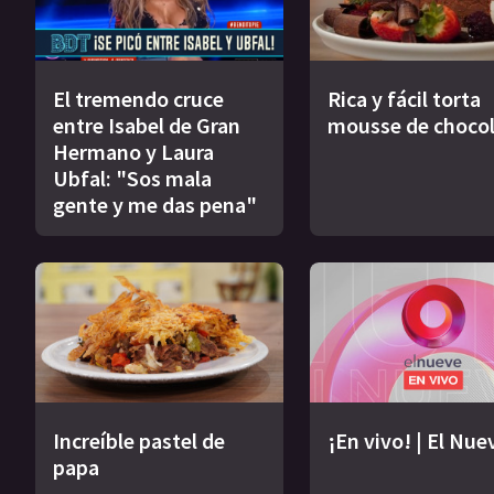
El tremendo cruce
Rica y fácil torta
entre Isabel de Gran
mousse de choco
Hermano y Laura
Ubfal: "Sos mala
gente y me das pena"
Increíble pastel de
¡En vivo! | El Nue
papa