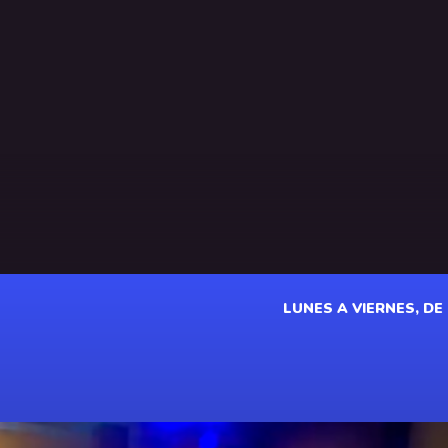
LUNES A VIERNES, DE 1