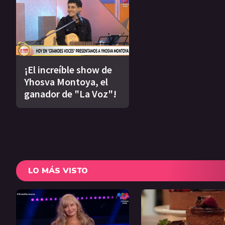
¡El increíble show de
Yhosva Montoya, el
ganador de "La Voz"!
LO MÁS VISTO