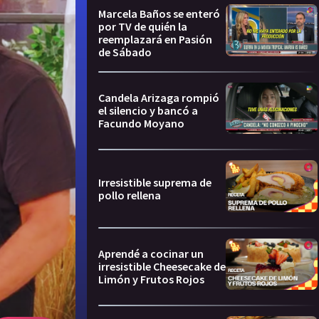
Marcela Baños se enteró
por TV de quién la
reemplazará en Pasión
de Sábado
Candela Arizaga rompió
el silencio y bancó a
Facundo Moyano
Irresistible suprema de
pollo rellena
Aprendé a cocinar un
irresistible Cheesecake de
Limón y Frutos Rojos