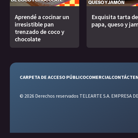
Aprendé a cocinar un
Exquisita tarta de
irresistible pan
papa, queso y ja
trenzado de coco y
chocolate
CARPETA DE ACCESO PÚBLICO
COMERCIAL
CONTÁCTE
© 2026 Derechos reservados TELEARTE S.A. EMPRESA D