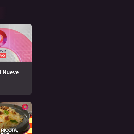
El Nueve