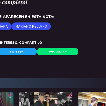
a completo!
 APARECEN EN ESTA NOTA:
ÑANA
MARIANO PELUFFO
E INTERESÓ, COMPARTILO
TWITTER
WHATSAPP