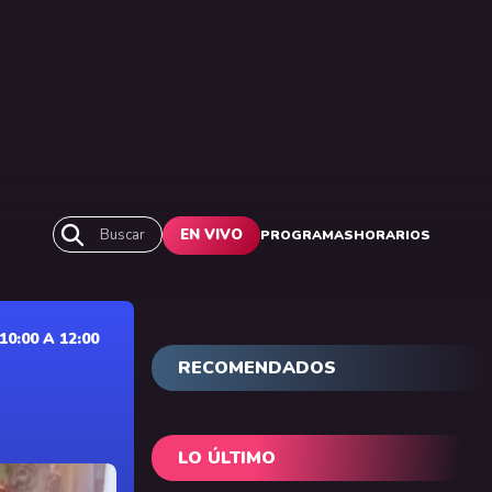
Buscar
EN VIVO
PROGRAMAS
HORARIOS
0:00 A 12:00
RECOMENDADOS
LO ÚLTIMO