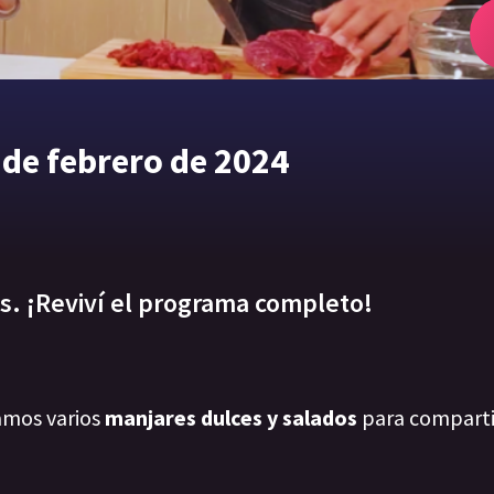
de febrero de 2024
s. ¡Reviví el programa completo!
amos varios
manjares dulces y salados
para comparti