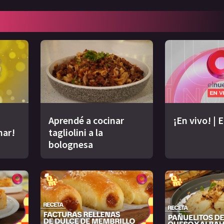
Aprendé a cocinar
¡En vivo! | 
nar!
tagliolini a la
bolognesa