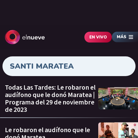
MÁS
EN VIVO
SANTI MARATEA
Todas Las Tardes: Le robaron el
audífono que le donó Maratea |
Programa del 29 de noviembre
de 2023
Le robaron el audífono que le
donó Maratea