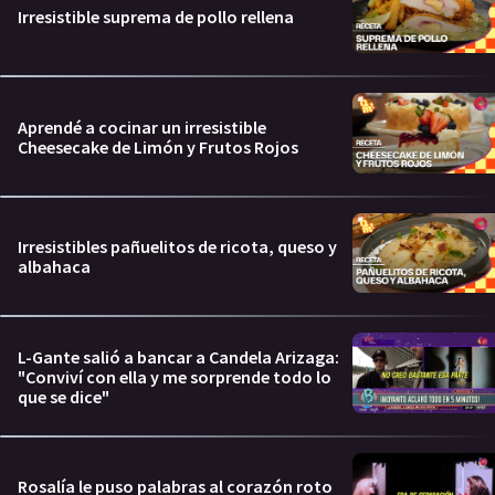
Irresistible suprema de pollo rellena
Aprendé a cocinar un irresistible
Cheesecake de Limón y Frutos Rojos
Irresistibles pañuelitos de ricota, queso y
albahaca
L-Gante salió a bancar a Candela Arizaga:
"Conviví con ella y me sorprende todo lo
que se dice"
Rosalía le puso palabras al corazón roto