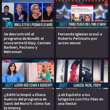
Se descontroló el
Fernanda Iglesias acusó a
programa de Bonelli: el
Roberto Pettinato por
cruce entre El Dipy, Carmen
acoso sexual
Barbieri, Pachano y
Melconian
¡¿Edith la limpió a Eliana
¡Lali Espósito a los
Guercio del programa de
latigazos con Fito Páez en
Santi del Moro?!: cómo fue
una fiesta!
la interna