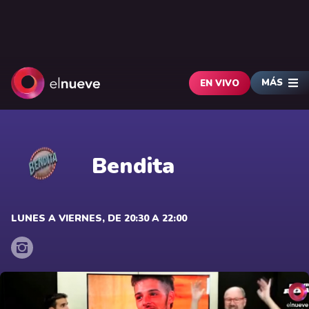
MÁS
EN VIVO
Bendita
LUNES A VIERNES, DE 20:30 A 22:00