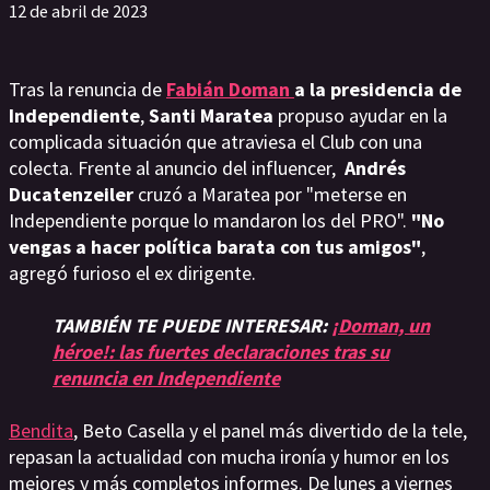
12 de abril de 2023
Tras la renuncia de
Fabián Doman
a la presidencia de
Independiente
,
Santi Maratea
propuso ayudar en la
complicada situación que atraviesa el Club con una
colecta. Frente al anuncio del influencer,
Andrés
Ducatenzeiler
cruzó a Maratea por "meterse en
Independiente porque lo mandaron los del PRO".
"No
vengas a hacer política barata con tus amigos"
,
agregó furioso el ex dirigente.
TAMBIÉN TE PUEDE INTERESAR:
¡Doman, un
héroe!: las fuertes declaraciones tras su
renuncia en Independiente
Bendita
, Beto Casella y el panel más divertido de la tele,
repasan la actualidad con mucha ironía y humor en los
mejores y más completos informes. De lunes a viernes