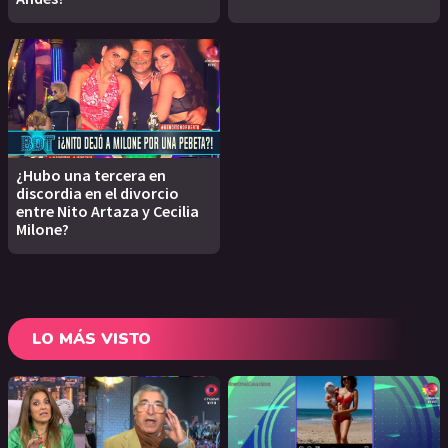
¿Hubo una tercera en
discordia en el divorcio
entre Nito Artaza y Cecilia
Milone?
LO MÁS VISTO