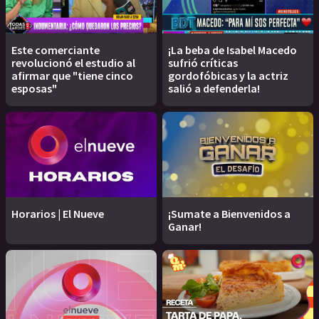
Este comerciante
¡La beba de Isabel Macedo
revolucionó el estudio al
sufrió críticas
afirmar que "tiene cinco
gordofóbicas y la actriz
esposas"
salió a defenderla!
Horarios | El Nueve
¡Sumate a Bienvenidos a
Ganar!