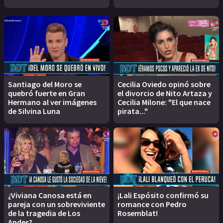
Santiago del Moro se
Cecilia Oviedo opinó sobre
quebró fuerte en Gran
el divorcio de Nito Artaza y
Hermano al ver imágenes
Cecilia Milone: "El que nace
de Silvina Luna
pirata..."
¿Viviana Canosa está en
¡Lali Espósito confirmó su
pareja con un sobreviviente
romance con Pedro
de la tragedia de Los
Rosemblat!
Andes?