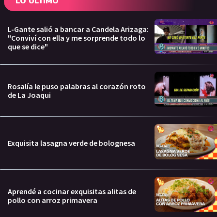
LO ÚLTIMO
L-Gante salió a bancar a Candela Arizaga:
"Conviví con ella y me sorprende todo lo
que se dice"
Rosalía le puso palabras al corazón roto
de La Joaqui
Exquisita lasagna verde de bolognesa
Aprendé a cocinar exquisitas alitas de
pollo con arroz primavera