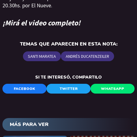
20.30hs. por El Nueve.
¡Mirá el video completo!
TEMAS QUE APARECEN EN ESTA NOTA:
SANTI MARATEA
ANDRÉS DUCATENZEILER
SI TE INTERESÓ, COMPARTILO
FACEBOOK
TWITTER
WHATSAPP
MÁS PARA VER