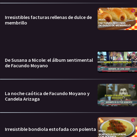
Irresistibles facturas rellenas de dulce de
membrillo
De Susana a Nicole: el álbum sentimental
de Facundo Moyano
La noche caótica de Facundo Moyano y
Candela Arizaga
Irresistible bondiola estofada con polenta