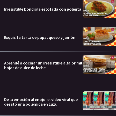
Irresistible bondiola estofada con polenta
Exquisita tarta de papa, queso y jamón
Aprendé a cocinar un irresistible alfajor mil
hojas de dulce de leche
De la emoción al enojo: el video viral que
desató una polémica en Luzu