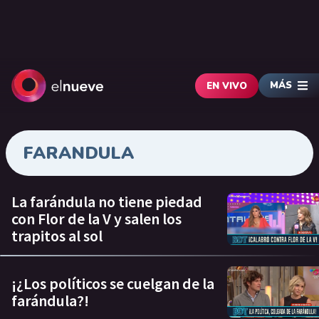
MÁS
EN VIVO
FARANDULA
La farándula no tiene piedad
con Flor de la V y salen los
trapitos al sol
¡¿Los políticos se cuelgan de la
farándula?!