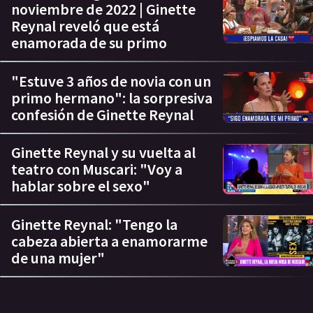
noviembre de 2022 | Ginette
Reynal reveló que está
enamorada de su primo
"Estuve 3 años de novia con un
primo hermano": la sorpresiva
confesión de Ginette Reynal
Ginette Reynal y su vuelta al
teatro con Muscari: "Voy a
hablar sobre el sexo"
Ginette Reynal: "Tengo la
cabeza abierta a enamorarme
de una mujer"