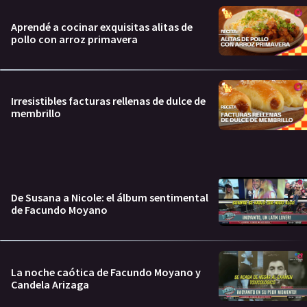
Aprendé a cocinar exquisitas alitas de
pollo con arroz primavera
Irresistibles facturas rellenas de dulce de
membrillo
De Susana a Nicole: el álbum sentimental
de Facundo Moyano
La noche caótica de Facundo Moyano y
Candela Arizaga