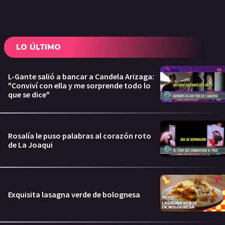
LO ÚLTIMO
L-Gante salió a bancar a Candela Arizaga:
"Conviví con ella y me sorprende todo lo
que se dice"
Rosalía le puso palabras al corazón roto
de La Joaqui
Exquisita lasagna verde de bolognesa