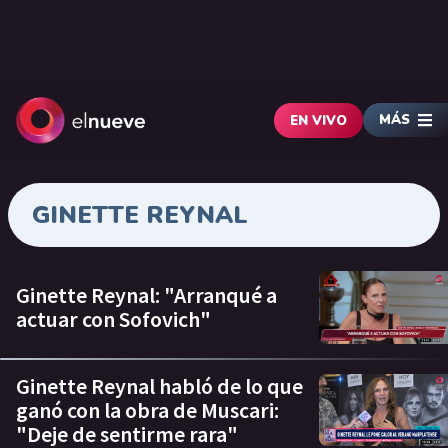
MÁS
EN VIVO
GINETTE REYNAL
Ginette Reynal: "Arranqué a
actuar con Sofovich"
Ginette Reynal habló de lo que
ganó con la obra de Muscari:
"Deje de sentirme rara"