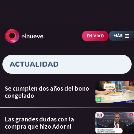
MÁS
EN VIVO
ACTUALIDAD
Se cumplen dos años del bono
congelado
Las grandes dudas con la
compra que hizo Adorni