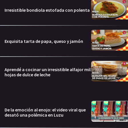
Irresistible bondiola estofada con polenta
Exquisita tarta de papa, queso y jamón
Aprendé a cocinar un irresistible alfajor mil
hojas de dulce de leche
De la emoción al enojo: el video viral que
desató una polémica en Luzu