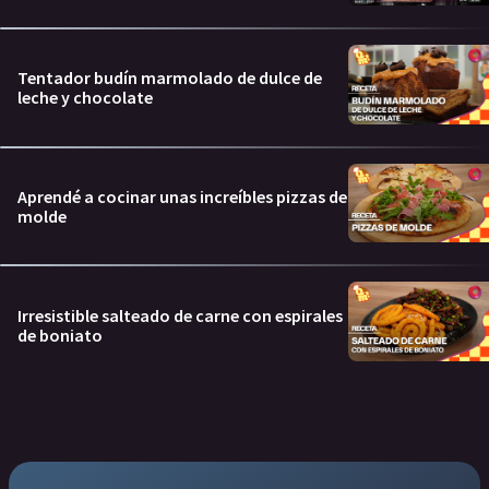
Tentador budín marmolado de dulce de
leche y chocolate
Aprendé a cocinar unas increíbles pizzas de
molde
Irresistible salteado de carne con espirales
de boniato