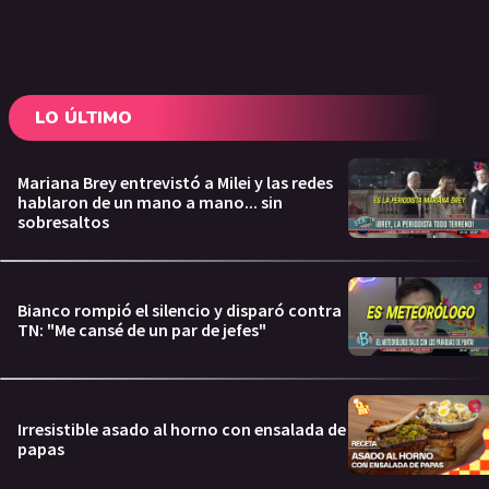
LO ÚLTIMO
Mariana Brey entrevistó a Milei y las redes
hablaron de un mano a mano... sin
sobresaltos
Bianco rompió el silencio y disparó contra
TN: "Me cansé de un par de jefes"
Irresistible asado al horno con ensalada de
papas