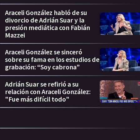
Araceli González habló de su
divorcio de Adrián Suar y la
presión mediática con Fabián
Mazzei
Araceli González se sinceró
sobre su fama en los estudios de
grabación: “Soy cabrona”
Adrián Suar se refirió a su
relación con Araceli González:
"Fue más difícil todo"