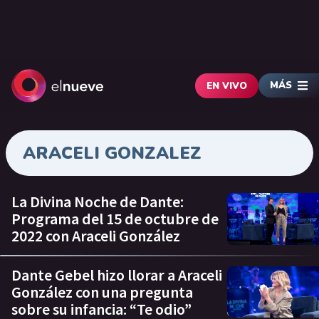
MÁS
EN VIVO
ARACELI GONZALEZ
La Divina Noche de Dante:
Programa del 15 de octubre de
2022 con Araceli González
Dante Gebel hizo llorar a Araceli
González con una pregunta
sobre su infancia: “Te odio”