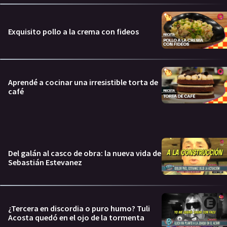
Exquisito pollo a la crema con fideos
Aprendé a cocinar una irresistible torta de
café
Del galán al casco de obra: la nueva vida de
Sebastián Estevanez
¿Tercera en discordia o puro humo? Tuli
Acosta quedó en el ojo de la tormenta