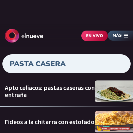
MÁS
EN VIVO
PASTA CASERA
Apto celiacos: pastas caseras con
entraña
Fideos a la chitarra con estofado