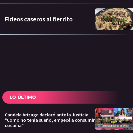
Fideos caseros al fierrito
LO ÚLTIMO
Candela Arizaga declaró ante la Justicia:
“Como no tenía sueño, empecé a consumir
cocaína”