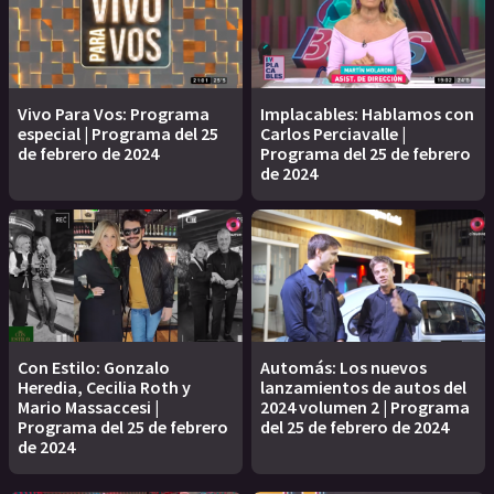
Vivo Para Vos: Programa
Implacables: Hablamos con
especial | Programa del 25
Carlos Perciavalle |
de febrero de 2024
Programa del 25 de febrero
de 2024
Con Estilo: Gonzalo
Automás: Los nuevos
Heredia, Cecilia Roth y
lanzamientos de autos del
Mario Massaccesi |
2024 volumen 2 | Programa
Programa del 25 de febrero
del 25 de febrero de 2024
de 2024