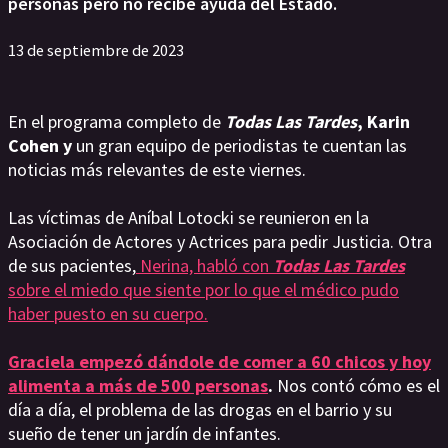
personas pero no recibe ayuda del Estado.
13 de septiembre de 2023
En el programa completo de
Todas Las Tardes
, Karin
Cohen y
un gran equipo de periodistas te cuentan las
noticias más relevantes de este viernes.
Las víctimas de Aníbal Lotocki se reunieron en la
Asociación de Actores y Actrices para pedir Justicia. Otra
de sus pacientes,
Nerina, habló con
Todas Las Tardes
sobre el miedo que siente por lo que el médico pudo
haber puesto en su cuerpo.
Graciela empezó dándole de comer a 60 chicos y hoy
alimenta a más de 500 personas
.
Nos contó cómo es el
día a día, el problema de las drogas en el barrio y su
sueño de tener un jardín de infantes.