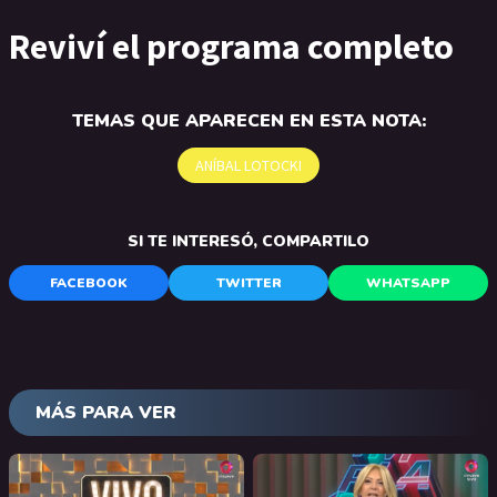
Reviví el programa completo
TEMAS QUE APARECEN EN ESTA NOTA:
ANÍBAL LOTOCKI
SI TE INTERESÓ, COMPARTILO
FACEBOOK
TWITTER
WHATSAPP
MÁS PARA VER