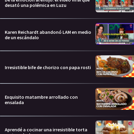
desató una polémica en Luzu
Karen Reichardt abandonó LAM en medio
de un escándalo
Irresistible bife de chorizo con papa rosti
Exquisito matambre arrollado con
ensalada
Aprendé a cocinar una irresistible torta