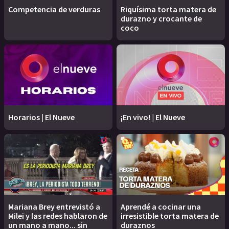
Competencia de verduras
Riquísima torta matera de
durazno y crocante de
coco
Horarios | El Nueve
¡En vivo! | El Nueve
Mariana Brey entrevistó a
Aprendé a cocinar una
Milei y las redes hablaron de
irresistible torta matera de
un mano a mano... sin
duraznos