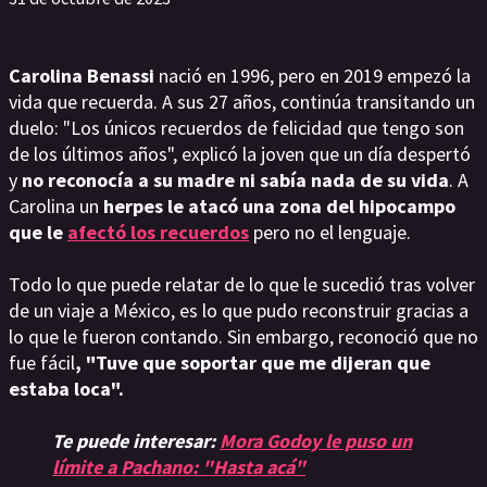
Carolina Benassi
nació en 1996, pero en 2019 empezó la
vida que recuerda. A sus 27 años, continúa transitando un
duelo: "Los únicos recuerdos de felicidad que tengo son
de los últimos años", explicó la joven que un día despertó
y
no reconocía a su madre ni sabía nada de su vida
. A
Carolina un
herpes le atacó una zona del hipocampo
que le
afectó los recuerdos
pero no el lenguaje.
Todo lo que puede relatar de lo que le sucedió tras volver
de un viaje a México, es lo que pudo reconstruir gracias a
lo que le fueron contando. Sin embargo, reconoció que no
fue fácil
, "Tuve que soportar que me dijeran que
estaba loca".
Te puede interesar:
Mora Godoy le puso un
límite a Pachano: "Hasta acá"