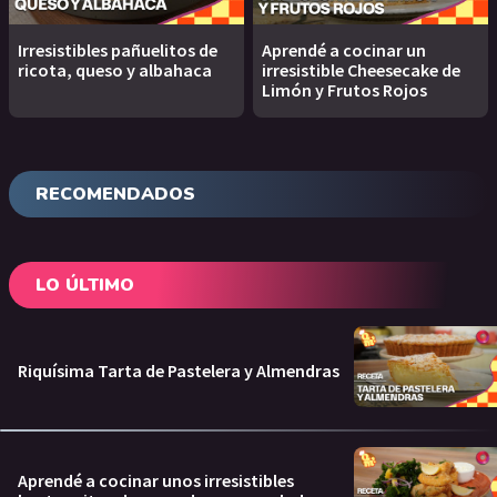
Irresistibles pañuelitos de
Aprendé a cocinar un
ricota, queso y albahaca
irresistible Cheesecake de
Limón y Frutos Rojos
RECOMENDADOS
LO ÚLTIMO
Riquísima Tarta de Pastelera y Almendras
Aprendé a cocinar unos irresistibles