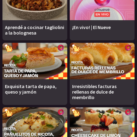
Aprendé a cocinar tagliolini
¡En vivo! | El Nueve
a la bolognesa
Exquisita tarta de papa,
Irresistibles facturas
queso y jamón
rellenas de dulce de
membrillo