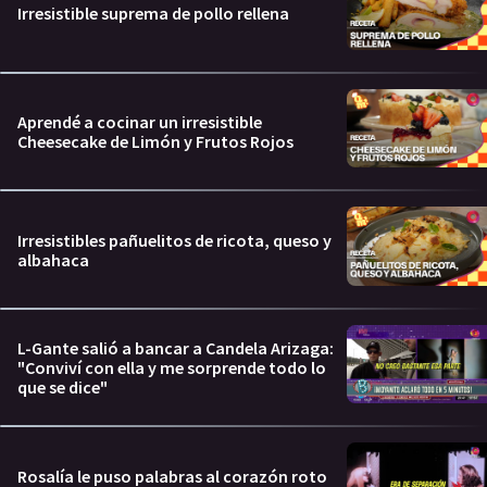
Irresistible suprema de pollo rellena
Aprendé a cocinar un irresistible
Cheesecake de Limón y Frutos Rojos
Irresistibles pañuelitos de ricota, queso y
albahaca
L-Gante salió a bancar a Candela Arizaga:
"Conviví con ella y me sorprende todo lo
que se dice"
Rosalía le puso palabras al corazón roto