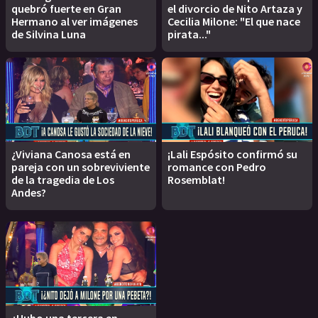
quebró fuerte en Gran
el divorcio de Nito Artaza y
Hermano al ver imágenes
Cecilia Milone: "El que nace
de Silvina Luna
pirata..."
¿Viviana Canosa está en
¡Lali Espósito confirmó su
pareja con un sobreviviente
romance con Pedro
de la tragedia de Los
Rosemblat!
Andes?