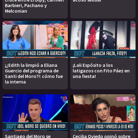
Barbieri, Pachano y
Melconian
¡¿Edith la limpió a Eliana
¡Lali Espósito a los
Guercio del programa de
latigazos con Fito Páez en
Santi del Moro?!: cómo fue
una fiesta!
la interna
Santiago del Moro se
Cecilia Oviedo opinó sobre