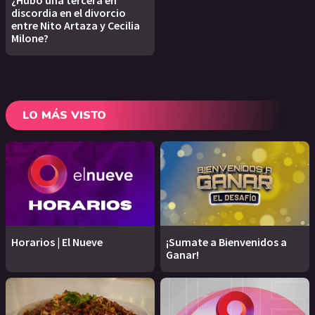
¿Hubo una tercera en
discordia en el divorcio
entre Nito Artaza y Cecilia
Milone?
LO MÁS VISTO
Horarios | El Nueve
¡Sumate a Bienvenidos a
Ganar!