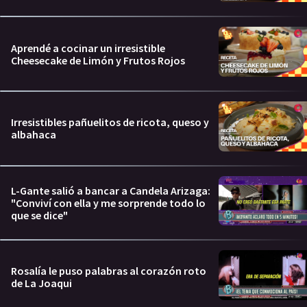
Aprendé a cocinar un irresistible
Cheesecake de Limón y Frutos Rojos
Irresistibles pañuelitos de ricota, queso y
albahaca
L-Gante salió a bancar a Candela Arizaga:
"Conviví con ella y me sorprende todo lo
que se dice"
Rosalía le puso palabras al corazón roto
de La Joaqui