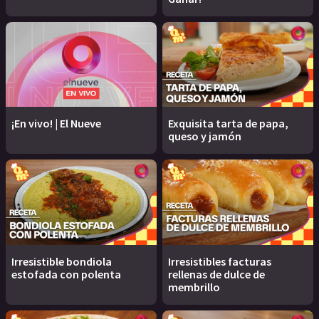
¡En vivo! | El Nueve
Exquisita tarta de papa,
queso y jamón
Irresistible bondiola
Irresistibles facturas
estofada con polenta
rellenas de dulce de
membrillo