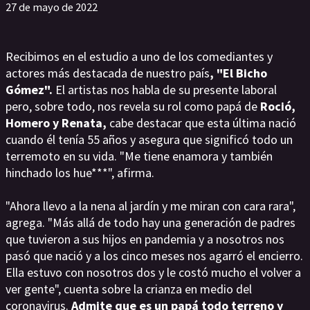
27 de mayo de 2022
Recibimos en el estudio a uno de los comediantes y
actores más destacada de nuestro país
, "El Bicho
Gómez".
El artistas nos habla de su presente laboral
pero, sobre todo, nos revela su rol como papá de
Roció,
Homero y Renata,
cabe destacar que esta última nació
cuando él tenía 55 años y asegura que significó todo un
terremoto en su vida. "Me tiene enamora y también
hinchado los hue***", afirma.
"Ahora llevo a la nena al jardín y me miran con cara rara",
agrega. "Más allá de todo hay una generación de padres
que tuvieron a sus hijos en pandemia y a nosotros nos
pasó que nació y a los cinco meses nos agarró el encierro.
Ella estuvo con nosotros dos y le costó mucho el volver a
ver gente", cuenta sobre la crianza en medio del
coronavirus.
Admite que es un papá todo terreno y