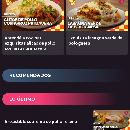
Aprendé a cocinar
Exquisita lasagna verde de
exquisitas alitas de pollo
bolognesa
con arroz primavera
RECOMENDADOS
LO ÚLTIMO
Irresistible suprema de pollo rellena