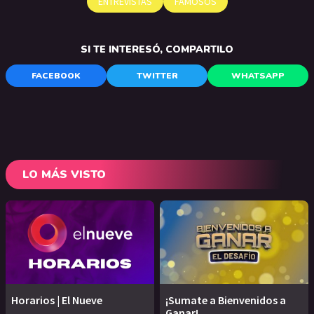
ENTREVISTAS
FAMOSOS
SI TE INTERESÓ, COMPARTILO
FACEBOOK
TWITTER
WHATSAPP
LO MÁS VISTO
Horarios | El Nueve
¡Sumate a Bienvenidos a
Ganar!