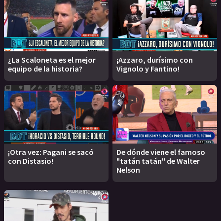
¿La Scaloneta es el mejor
¡Azzaro, durísimo con
equipo de la historia?
Vignolo y Fantino!
¡Otra vez: Pagani se sacó
De dónde viene el famoso
con Distasio!
"tatán tatán" de Walter
Nelson