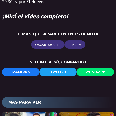
20.30hs. por El Nueve.
¡Mirá el video completo!
TEMAS QUE APARECEN EN ESTA NOTA:
OSCAR RUGGERI
BENDITA
SI TE INTERESÓ, COMPARTILO
FACEBOOK
TWITTER
WHATSAPP
MÁS PARA VER