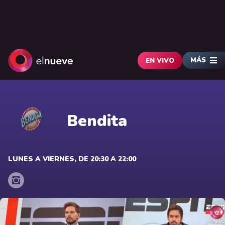
MÁS
EN VIVO
Bendita
LUNES A VIERNES, DE 20:30 A 22:00