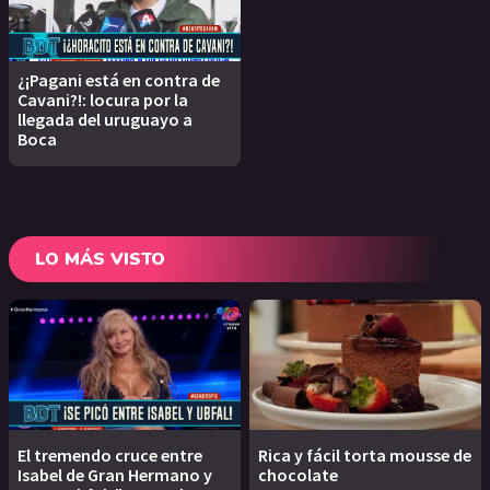
¿¡Pagani está en contra de
Cavani?!: locura por la
llegada del uruguayo a
Boca
LO MÁS VISTO
El tremendo cruce entre
Rica y fácil torta mousse de
Isabel de Gran Hermano y
chocolate