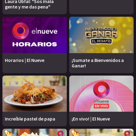
Laura Ubfal: "Sos mala
gente y me das pena"
Horarios | El Nueve
¡Sumate a Bienvenidos a
Ganar!
Increíble pastel de papa
¡En vivo! | El Nueve