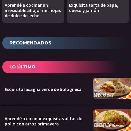
Aprendé a cocinar un
Exquisita tarta de papa,
irresistible alfajor mil hojas
queso y jamón
de dulce de leche
RECOMENDADOS
LO ÚLTIMO
Exquisita lasagna verde de bolognesa
Aprendé a cocinar exquisitas alitas de
pollo con arroz primavera