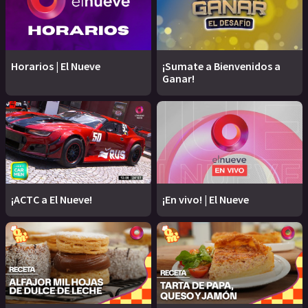
Horarios | El Nueve
¡Sumate a Bienvenidos a
Ganar!
¡ACTC a El Nueve!
¡En vivo! | El Nueve