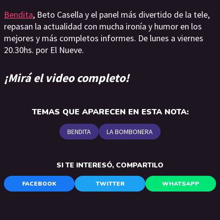
Bendita
, Beto Casella y el panel más divertido de la tele,
repasan la actualidad con mucha ironía y humor en los
mejores y más completos informes. De lunes a viernes
20.30hs. por El Nueve.
¡Mirá el video completo!
TEMAS QUE APARECEN EN ESTA NOTA:
BENDITA
LA BOMBONERA
SI TE INTERESÓ, COMPARTILO
FACEBOOK
TWITTER
WHATSAPP