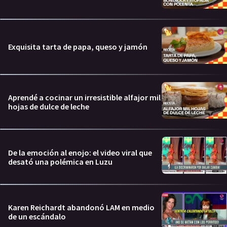
Exquisita tarta de papa, queso y jamón
Aprendé a cocinar un irresistible alfajor mil
hojas de dulce de leche
De la emoción al enojo: el video viral que
desató una polémica en Luzu
Karen Reichardt abandonó LAM en medio
de un escándalo