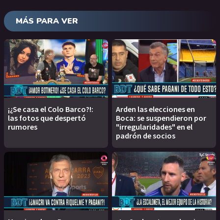
MÁS PARA VER
¡¿Se casa el Colo Barco?!:
Arden las elecciones en
las fotos que despertó
Boca: se suspendieron por
rumores
"irregularidades" en el
padrón de socios