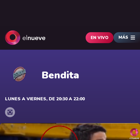
MÁS
EN VIVO
Bendita
LUNES A VIERNES, DE 20:30 A 22:00