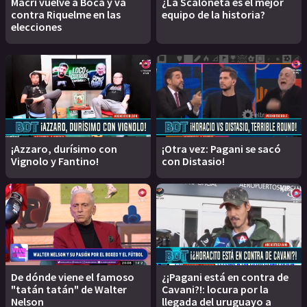
Macri vuelve a Boca y va
¿La Scaloneta es el mejor
contra Riquelme en las
equipo de la historia?
elecciones
¡Azzaro, durísimo con
¡Otra vez: Pagani se sacó
Vignolo y Fantino!
con Distasio!
De dónde viene el famoso
¿¡Pagani está en contra de
"tatán tatán" de Walter
Cavani?!: locura por la
Nelson
llegada del uruguayo a