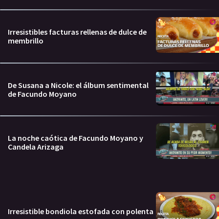
Irresistibles facturas rellenas de dulce de
membrillo
De Susana a Nicole: el álbum sentimental
de Facundo Moyano
La noche caótica de Facundo Moyano y
Candela Arizaga
Irresistible bondiola estofada con polenta