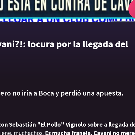
ani?!: locura por la llegada del
ero no iría a Boca y perdió una apuesta.
on Sebastián "El Pollo" Vignolo sobre a llegada de
viene, muchachos.
Es mucha franela. Cavani no mere