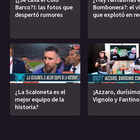
Barco?!: las fotos que
Bombonera?: el v
despertó rumores
que explotó en re
¿La Scaloneta es el
¡Azzaro, durísimo
mejor equipo de la
Vignolo y Fantino
historia?