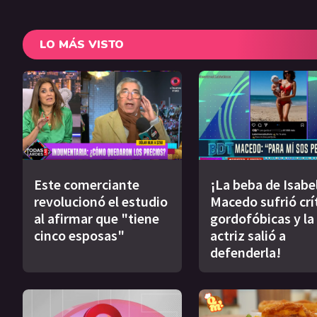
LO MÁS VISTO
Este comerciante
¡La beba de Isabe
revolucionó el estudio
Macedo sufrió crí
al afirmar que "tiene
gordofóbicas y la
cinco esposas"
actriz salió a
defenderla!