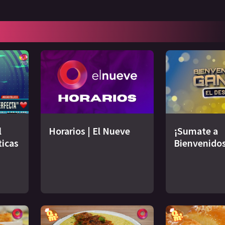
l
Horarios | El Nueve
¡Sumate a
ticas
Bienvenidos