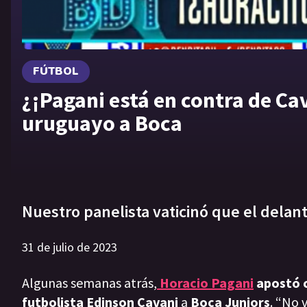
FÚTBOL
¿¡Pagani está en contra de Cav
uruguayo a Boca
Nuestro panelista vaticinó que el delant
31 de julio de 2023
Algunas semanas atrás,
Horacio Pagani
apostó c
futbolista
Edinson Cavani
a
Boca Juniors
. “No 