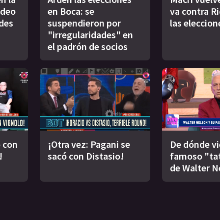
ideo
en Boca: se
va contra R
des
suspendieron por
las eleccion
"irregularidades" en
el padrón de socios
 con
¡Otra vez: Pagani se
De dónde vi
!
sacó con Distasio!
famoso "ta
de Walter N