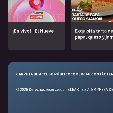
¡En vivo! | El Nueve
Exquisita tarta de
papa, queso y ja
CARPETA DE ACCESO PÚBLICO
COMERCIAL
CONTÁCTE
© 2026 Derechos reservados TELEARTE S.A. EMPRESA D