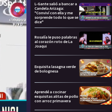
L-Gante salió a bancar a
Candela Arizaga:
"Conviví con ella y me
sorprende todo lo que se
dice"
Rosalía le puso palabras
al corazón roto de La
Joaqui
Exquisita lasagna verde
de bolognesa
Aprendé a cocinar
exquisitas alitas de pollo
con arroz primavera