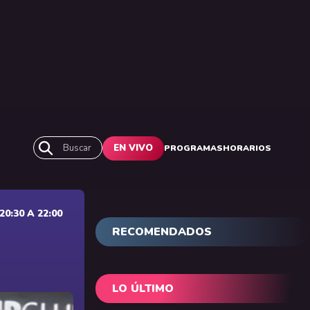
Buscar
EN VIVO
PROGRAMAS
HORARIOS
0:30 A 22:00
RECOMENDADOS
LO ÚLTIMO