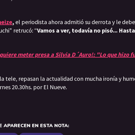
neize
,
el periodista ahora admitió su derrota y le deb
chi" retrucó: “
Vamos a ver, todavía no pisó... Hast
quiere meter presa a Silvia D´Auro!: "Lo que hizo f
 la tele, repasan la actualidad con mucha ironía y hum
rnes 20.30hs. por El Nueve.
 APARECEN EN ESTA NOTA: