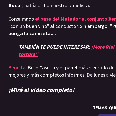
Boca
”, había dicho nuestro panelista.
Consumado
el pase del Matador al conjunto Xe
"con un buen vino" al conductor. Sin embargo, "Pu
ponga la camiseta..
”.
TAMBIÉN TE PUEDE INTERESAR:
¡More Rial 
tortura"
Bendita
, Beto Casella y el panel más divertido de
mejores y más completos informes. De lunes a vie
¡Mirá el video completo!
TEMAS QUE