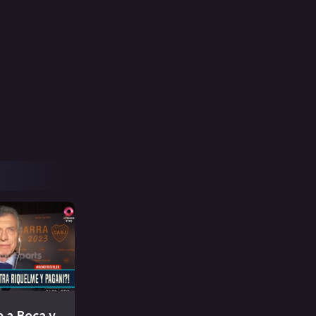
e a Boca y