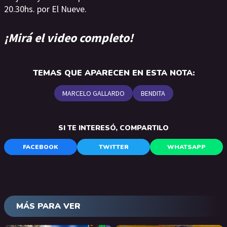
20.30hs. por El Nueve.
¡Mirá el video completo!
TEMAS QUE APARECEN EN ESTA NOTA:
MARCELO GALLARDO
BENDITA
SI TE INTERESÓ, COMPARTILO
FACEBOOK
TWITTER
WHATSAPP
MÁS PARA VER