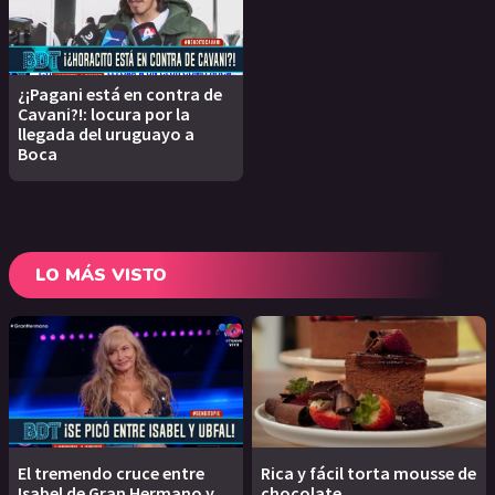
¿¡Pagani está en contra de
Cavani?!: locura por la
llegada del uruguayo a
Boca
LO MÁS VISTO
El tremendo cruce entre
Rica y fácil torta mousse de
Isabel de Gran Hermano y
chocolate