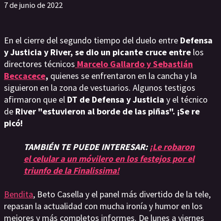
7 de junio de 2022
En el cierre del segundo tiempo del duelo entre
Defensa
y Justicia y River, se dio un picante cruce entre
los
directores técnicos
Marcelo Gallardo y Sebastián
Beccacece
,
quienes se enfrentaron en la cancha y la
siguieron en la zona de vestuarios. Algunos testigos
afirmaron que el
DT de Defensa y Justicia
y el técnico
de
River "estuvieron al borde de las piñas". ¡Se re
picó!
TAMBIÉN TE PUEDE INTERESAR:
¡Le robaron
el celular a un móvilero en los festejos por el
triunfo de la Finalissima!
Bendita
, Beto Casella y el panel más divertido de la tele,
repasan la actualidad con mucha ironía y humor en los
mejores y más completos informes. De lunes a viernes