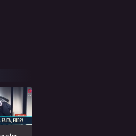
to a los