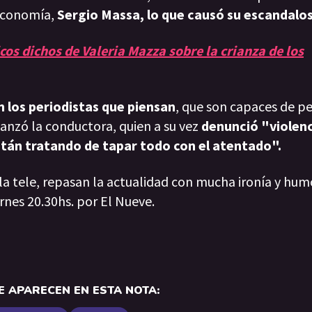
 Economía,
Sergio Massa, lo que causó su escandalos
os dichos de Valeria Mazza sobre la crianza de los
an los periodistas que piensan
, que son capaces de pe
lanzó la conductora, quien a su vez
denunció "violen
Están tratando de tapar todo con el atentado".
 la tele, repasan la actualidad con mucha ironía y hum
rnes 20.30hs. por El Nueve.
 APARECEN EN ESTA NOTA: