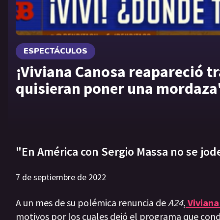
ESPECTÁCULOS
¡Viviana Canosa reapareció t
quisieran poner una mordaza
"En América con Sergio Massa no se jode
7 de septiembre de 2022
A un mes de su polémica renuncia de
A24
,
Vivian
motivos por los cuales dejó el programa que condu