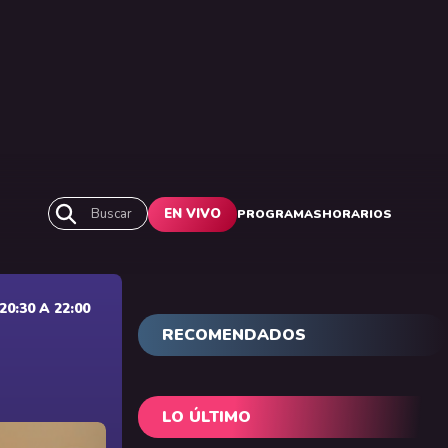
Buscar
EN VIVO
PROGRAMAS
HORARIOS
0:30 A 22:00
RECOMENDADOS
LO ÚLTIMO