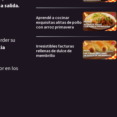
a salida.
Aprendé a cocinar
exquisitas alitas de pollo
con arroz primavera
rder su
Irresistibles facturas
cia
rellenas de dulce de
membrillo
or en los