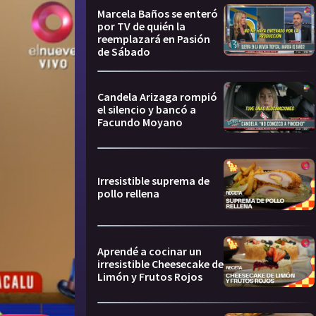
Marcela Baños se enteró
por TV de quién la
reemplazará en Pasión
de Sábado
Candela Arizaga rompió
el silencio y bancó a
Facundo Moyano
Irresistible suprema de
pollo rellena
Aprendé a cocinar un
irresistible Cheesecake de
Limón y Frutos Rojos