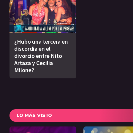
¿Hubo una tercera en
discordia en el
divorcio entre Nito
Artaza y Cecilia
Milone?
LO MÁS VISTO