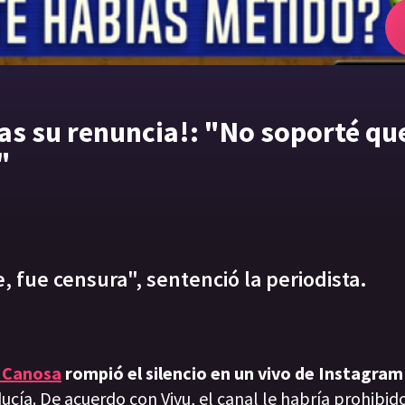
ras su renuncia!: "No soporté qu
"
, fue censura", sentenció la periodista.
a Canosa
rompió el silencio en un vivo de Instagram
cía. De acuerdo con Vivu, el canal le habría prohibid