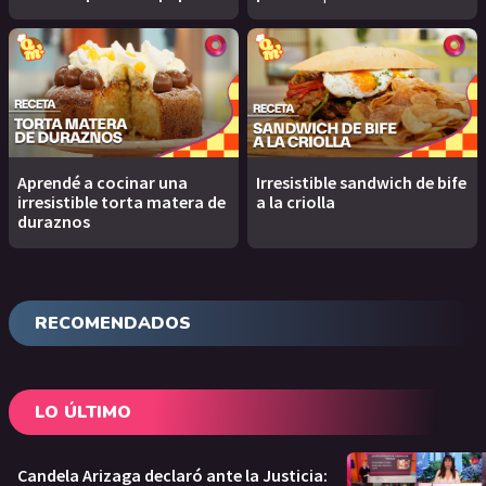
Aprendé a cocinar una
Irresistible sandwich de bife
irresistible torta matera de
a la criolla
duraznos
RECOMENDADOS
LO ÚLTIMO
Candela Arizaga declaró ante la Justicia: