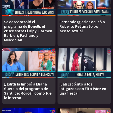
Se descontroló el
Fernanda Iglesias acusó a
programa de Bonelli: el
Roberto Pettinato por
cruce entre El Dipy, Carmen
acoso sexual
Barbieri, Pachano y
Melconian
¡¿Edith la limpió a Eliana
¡Lali Espósito a los
Guercio del programa de
latigazos con Fito Páez en
Santi del Moro?!: cómo fue
una fiesta!
la interna