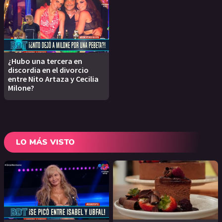
¿Hubo una tercera en
discordia en el divorcio
entre Nito Artaza y Cecilia
Milone?
LO MÁS VISTO