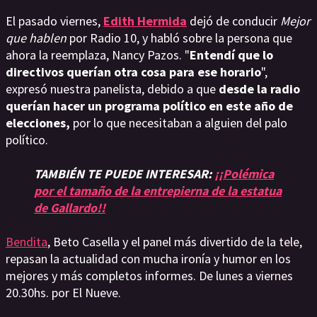
El pasado viernes,
Edith Hermida
dejó de conducir
Mejor
que hablen
por Radio 10, y habló sobre la persona que
ahora la reemplaza, Nancy Pazos. "
Entendí que lo
directivos querían otra cosa para ese horario
",
expresó nuestra panelista, debido a que
desde la radio
querían hacer un programa político en este año de
elecciones,
por lo que necesitaban a alguien del palo
político.
TAMBIÉN TE PUEDE INTERESAR:
¡¡Polémica
por el tamaño de la entrepierna de la estatua
de Gallardo!!
Bendita
, Beto Casella y el panel más divertido de la tele,
repasan la actualidad con mucha ironía y humor en los
mejores y más completos informes. De lunes a viernes
20.30hs. por El Nueve.