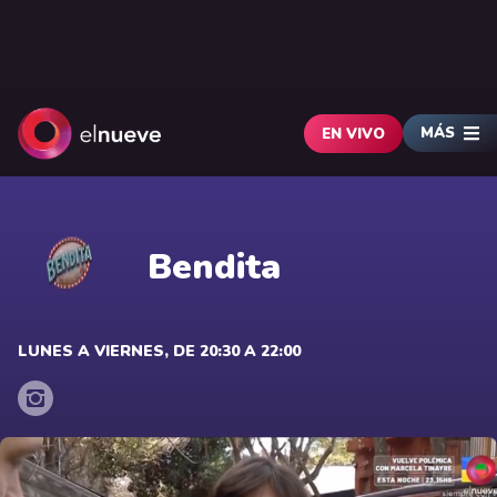
MÁS
EN VIVO
Bendita
LUNES A VIERNES, DE 20:30 A 22:00