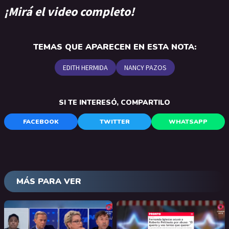
¡Mirá el video completo!
TEMAS QUE APARECEN EN ESTA NOTA:
EDITH HERMIDA
NANCY PAZOS
SI TE INTERESÓ, COMPARTILO
FACEBOOK
TWITTER
WHATSAPP
MÁS PARA VER