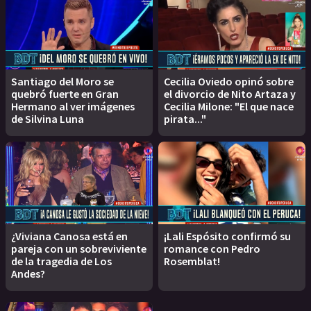
Santiago del Moro se
Cecilia Oviedo opinó sobre
quebró fuerte en Gran
el divorcio de Nito Artaza y
Hermano al ver imágenes
Cecilia Milone: "El que nace
de Silvina Luna
pirata..."
¿Viviana Canosa está en
¡Lali Espósito confirmó su
pareja con un sobreviviente
romance con Pedro
de la tragedia de Los
Rosemblat!
Andes?