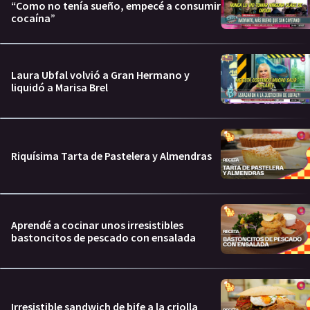
“Como no tenía sueño, empecé a consumir
cocaína”
Laura Ubfal volvió a Gran Hermano y
liquidó a Marisa Brel
Riquísima Tarta de Pastelera y Almendras
Aprendé a cocinar unos irresistibles
bastoncitos de pescado con ensalada
Irresistible sandwich de bife a la criolla