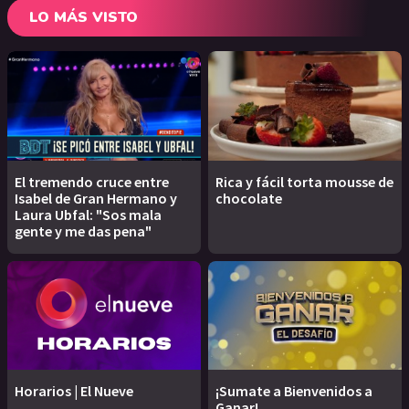
LO MÁS VISTO
El tremendo cruce entre
Rica y fácil torta mousse de
Isabel de Gran Hermano y
chocolate
Laura Ubfal: "Sos mala
gente y me das pena"
Horarios | El Nueve
¡Sumate a Bienvenidos a
Ganar!