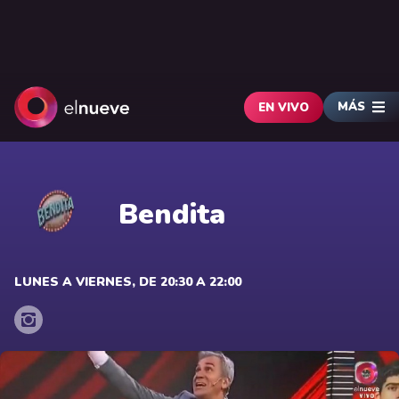
MÁS
EN VIVO
Bendita
LUNES A VIERNES, DE 20:30 A 22:00