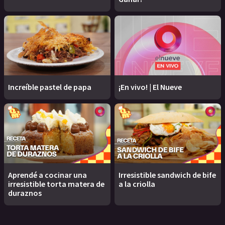
Increíble pastel de papa
¡En vivo! | El Nueve
Aprendé a cocinar una
Irresistible sandwich de bife
irresistible torta matera de
a la criolla
duraznos