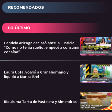
RECOMENDADOS
LO ÚLTIMO
Candela Arizaga declaró ante la Justicia:
“Como no tenía sueño, empecé a consumir
cocaína”
Laura Ubfal volvió a Gran Hermano y
liquidó a Marisa Brel
Riquísima Tarta de Pastelera y Almendras