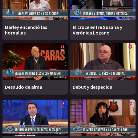
Marley encendió las
El cruce entre Susana y
hornallas.
Verónica Lozano
Desnudo de alma
Debut y despedida