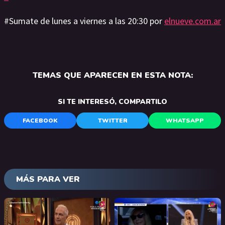
#Sumate de lunes a viernes a las 20:30 por
elnueve.com.ar
TEMAS QUE APARECEN EN ESTA NOTA:
SI TE INTERESÓ, COMPARTILO
FACEBOOK
TWITTER
WHATSAPP
MÁS PARA VER