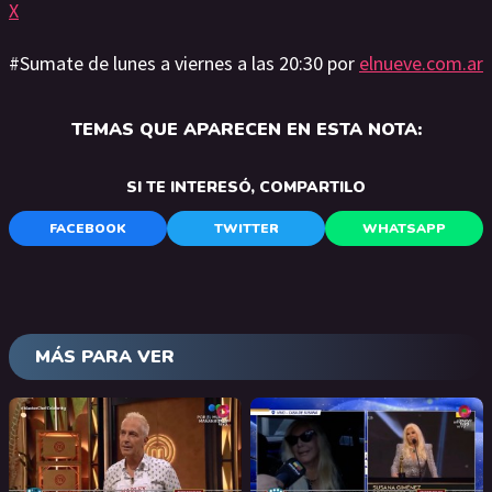
X
#Sumate de lunes a viernes a las 20:30 por
elnueve.com.ar
TEMAS QUE APARECEN EN ESTA NOTA:
SI TE INTERESÓ, COMPARTILO
FACEBOOK
TWITTER
WHATSAPP
MÁS PARA VER