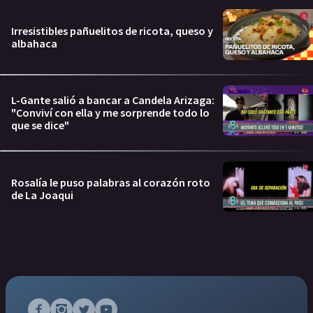
Irresistibles pañuelitos de ricota, queso y
albahaca
L-Gante salió a bancar a Candela Arizaga:
"Conviví con ella y me sorprende todo lo
que se dice"
Rosalía le puso palabras al corazón roto
de La Joaqui