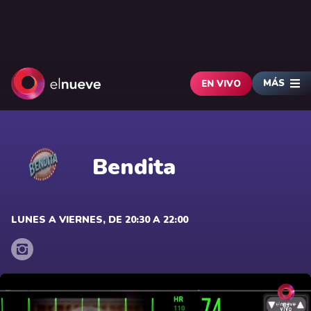
MÁS
EN VIVO
Bendita
LUNES A VIERNES, DE 20:30 A 22:00