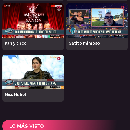
Pan y circo
Gatito mimoso
Miss Nobel
LO MÁS VISTO