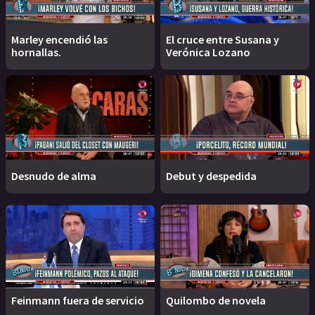
Marley encendió las
El cruce entre Susana y
hornallas.
Verónica Lozano
Desnudo de alma
Debut y despedida
Feinmann fuera de servicio
Quilombo de novela