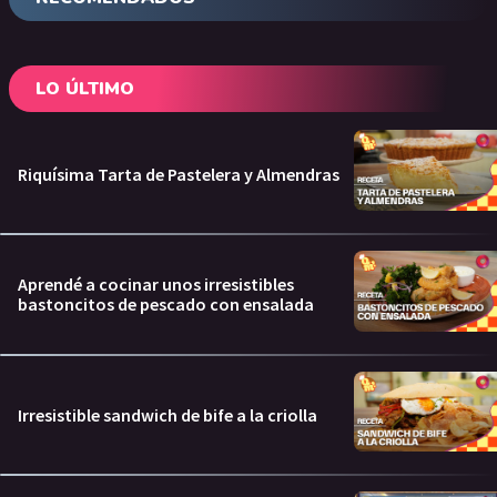
LO ÚLTIMO
Riquísima Tarta de Pastelera y Almendras
Aprendé a cocinar unos irresistibles
bastoncitos de pescado con ensalada
Irresistible sandwich de bife a la criolla