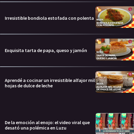
Irresistible bondiola estofada con polenta
Exquisita tarta de papa, queso y jamón
Aprendé a cocinar un irresistible alfajor mil
hojas de dulce de leche
De la emoción al enojo: el video viral que
desató una polémica en Luzu