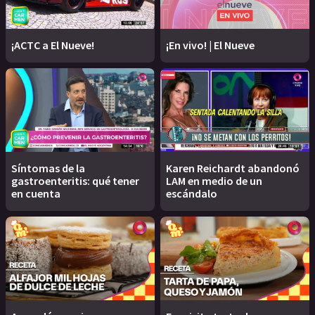
¡ACTC a El Nueve!
¡En vivo! | El Nueve
Síntomas de la
Karen Reichardt abandonó
gastroenteritis: qué tener
LAM en medio de un
en cuenta
escándalo