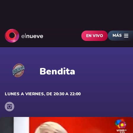
MÁS
EN VIVO
Bendita
LUNES A VIERNES, DE 20:30 A 22:00