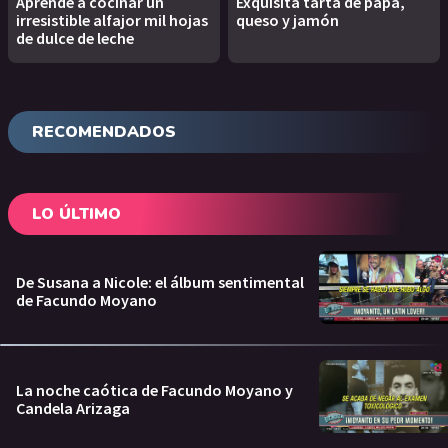
Aprendé a cocinar un
Exquisita tarta de papa,
irresistible alfajor mil hojas
queso y jamón
de dulce de leche
RECOMENDADOS
LO ÚLTIMO
De Susana a Nicole: el álbum sentimental
de Facundo Moyano
La noche caótica de Facundo Moyano y
Candela Arizaga