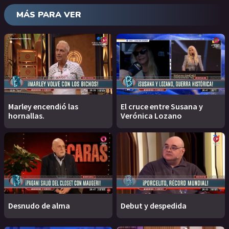
MÁS PARA VER
Marley encendió las
El cruce entre Susana y
hornallas.
Verónica Lozano
Desnudo de alma
Debut y despedida