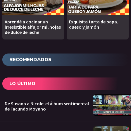
Aprendé a cocinar un
Exquisita tarta de papa,
irresistible alfajor mil hojas
queso y jamón
de dulce de leche
RECOMENDADOS
LO ÚLTIMO
De Susana a Nicole: el álbum sentimental
de Facundo Moyano