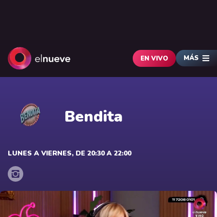
MÁS
EN VIVO
Bendita
LUNES A VIERNES, DE 20:30 A 22:00