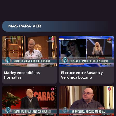
MÁS PARA VER
Marley encendió las
El cruce entre Susana y
hornallas.
Verónica Lozano