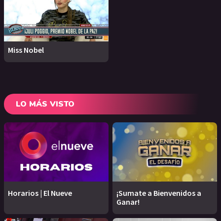
Miss Nobel
LO MÁS VISTO
Horarios | El Nueve
¡Sumate a Bienvenidos a
Ganar!