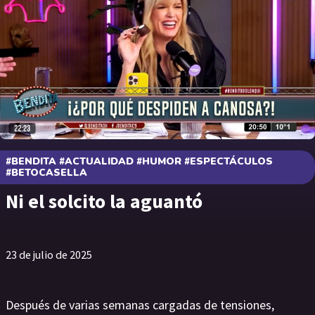
#BENDITA #ACTUALIDAD #HUMOR #ESPECTÁCULOS
#BETOCASELLA
Ni el solcito la aguantó
23 de julio de 2025
Después de varias semanas cargadas de tensiones,