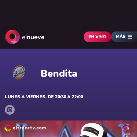
MÁS
EN VIVO
Bendita
LUNES A VIERNES, DE 20:30 A 22:00