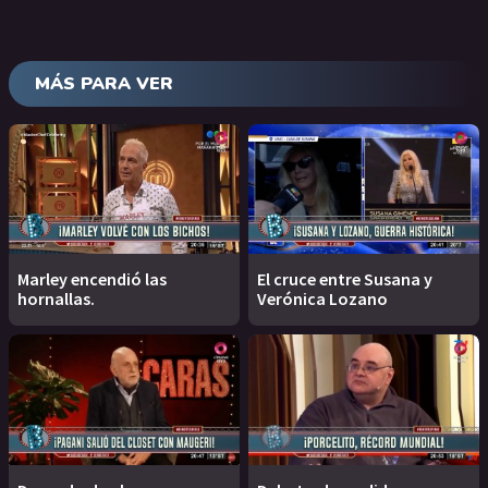
MÁS PARA VER
Marley encendió las
El cruce entre Susana y
hornallas.
Verónica Lozano