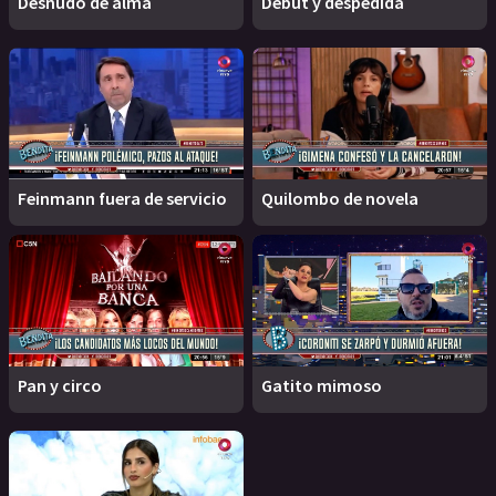
Desnudo de alma
Debut y despedida
Feinmann fuera de servicio
Quilombo de novela
Pan y circo
Gatito mimoso