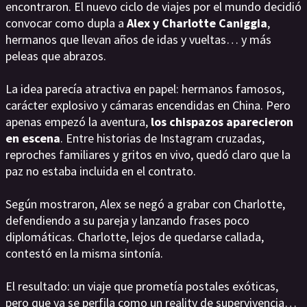
encontraron. El nuevo ciclo de viajes por el mundo decidió
convocar como dupla a
Alex y Charlotte Caniggia
,
hermanos que llevan años de idas y vueltas… y más
peleas que abrazos.
La idea parecía atractiva en papel: hermanos famosos,
carácter explosivo y cámaras encendidas en China. Pero
apenas empezó la aventura,
los chispazos aparecieron
en escena
. Entre historias de Instagram cruzadas,
reproches familiares y gritos en vivo, quedó claro que la
paz no estaba incluida en el contrato.
Según mostraron, Alex se negó a grabar con Charlotte,
defendiendo a su pareja y lanzando frases poco
diplomáticas. Charlotte, lejos de quedarse callada,
contestó en la misma sintonía.
El resultado: un viaje que prometía postales exóticas,
pero que ya se perfila como un reality de supervivencia…