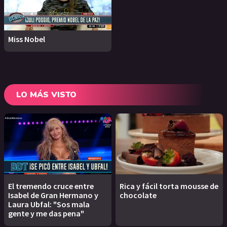
Miss Nobel
LO MÁS VISTO
El tremendo cruce entre
Rica y fácil torta mousse de
Isabel de Gran Hermano y
chocolate
Laura Ubfal: "Sos mala
gente y me das pena"