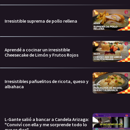
Irresistible suprema de pollo rellena
Aprendé a cocinar un irresistible
Cheesecake de Limón y Frutos Rojos
Irresistibles pañuelitos de ricota, queso y
albahaca
L-Gante salió a bancar a Candela Arizaga:
"Conviví con ella y me sorprende todo lo
que se dice"