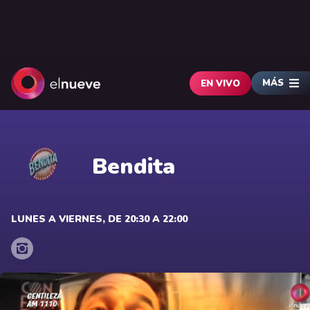
MÁS
EN VIVO
Bendita
LUNES A VIERNES, DE 20:30 A 22:00