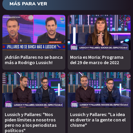
MÁS PARA VER
¡Adrián Pallares no se banca
Moria es Moria: Programa
más a Rodrigo Lussich!
del 29 de marzo de 2022
Lussich y Pallares: "Nos
Lussich y Pallares: "La idea
piden límites a nosotros
es divertir a la gente con el
pero no a los periodistas
chisme"
políticos"