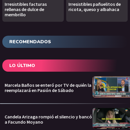
Irresistibles facturas
Irresistibles pañuelitos de
rellenas de dulce de
ricota, queso y albahaca
membrillo
RECOMENDADOS
LO ÚLTIMO
Marcela Baños se enteró por TV de quién la
reemplazará en Pasión de Sábado
Candela Arizaga rompió el silencio y bancó
a Facundo Moyano