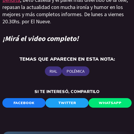
repasan la actualidad con mucha ironía y humor en los
mejores y más completos informes. De lunes a viernes
20.30hs. por El Nueve.
¡Mirá el video completo!
TEMAS QUE APARECEN EN ESTA NOTA:
RIAL
POLÉMICA
SI TE INTERESÓ, COMPARTILO
FACEBOOK
TWITTER
WHATSAPP