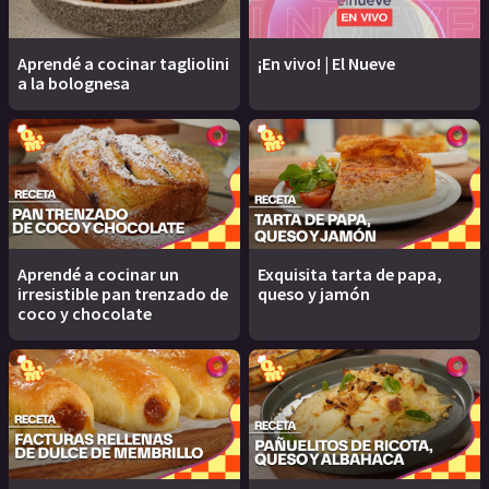
Aprendé a cocinar tagliolini
¡En vivo! | El Nueve
a la bolognesa
Aprendé a cocinar un
Exquisita tarta de papa,
irresistible pan trenzado de
queso y jamón
coco y chocolate