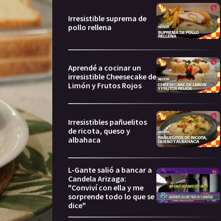
Irresistible suprema de
pollo rellena
Aprendé a cocinar un
irresistible Cheesecake de
Limón y Frutos Rojos
Irresistibles pañuelitos
de ricota, queso y
albahaca
L-Gante salió a bancar a
Candela Arizaga:
"Conviví con ella y me
sorprende todo lo que se
dice"