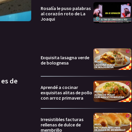
Rosalía le puso palabras
al corazón roto de La
Joaqui
Exquisita lasagna verde
de bolognesa
 es de
Aprendé a cocinar
exquisitas alitas de pollo
con arroz primavera
Irresistibles facturas
rellenas de dulce de
membrillo