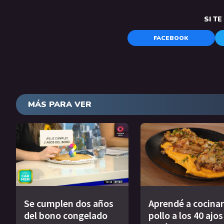
SI T
FACEBOOK
MÁS PARA VER
Se cumplen dos años
Aprendé a cocinar
del bono congelado
pollo a los 40 ajo