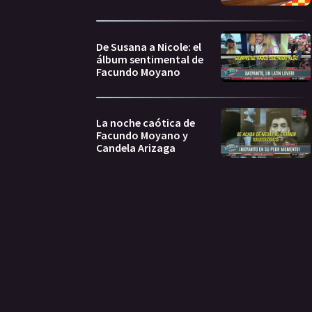
De Susana a Nicole: el
álbum sentimental de
Facundo Moyano
La noche caótica de
Facundo Moyano y
Candela Arizaga