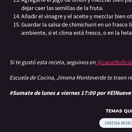
dejar caer las semillas de la fruta.
Añadir el vinagre y el aceite y mezclar bien o
Guardar la salsa de chimichurri en un frasco
ambiente, si el clima está fresco, o en la he
Si te gustó esta receta, seguinos en
@canal9oficia
Escuela de Cocina, Jimena Monteverde te traen 
#Sumate de lunes a viernes 17:00 por #ElNueve
TEMAS QUE
JIMENA MON