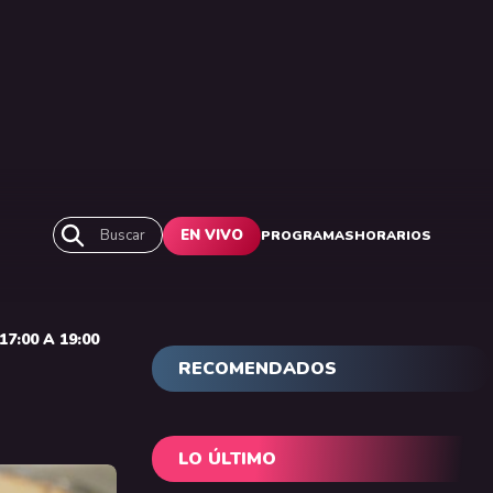
Buscar
EN VIVO
PROGRAMAS
HORARIOS
7:00 A 19:00
RECOMENDADOS
LO ÚLTIMO