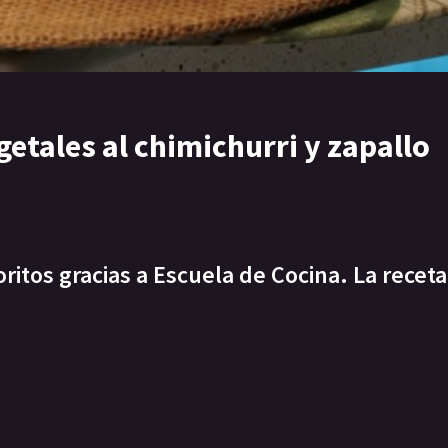
egetales al chimichurri y zapallo
itos gracias a Escuela de Cocina. La receta