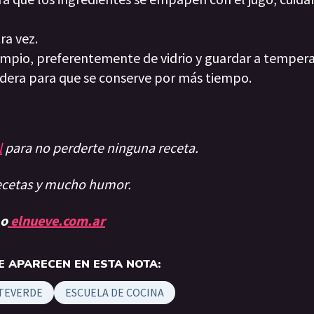
tra vez.
 limpio, preferentemente de vidrio y guardar a temper
ladera para que se conserve por más tiempo.
l
para no perderte ninguna receta.
recetas y mucho humor.
 o
elnueve.com.ar
 APARECEN EN ESTA NOTA:
TEVERDE
ESCUELA DE COCINA