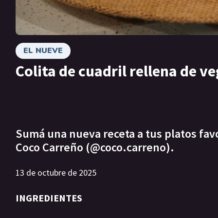
EL NUEVE
Colita de cuadril rellena de v
Sumá una nueva receta a tus platos favor
Coco Carreño (@coco.carreno).
13 de octubre de 2025
INGREDIENTES