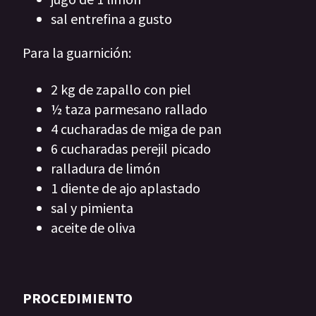
sal entrefina a gusto
Para la guarnición:
2 kg de zapallo con piel
½ taza parmesano rallado
4 cucharadas de miga de pan
6 cucharadas perejil picado
ralladura de limón
1 diente de ajo aplastado
sal y pimienta
aceite de oliva
PROCEDIMIENTO