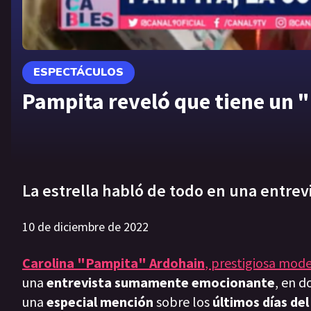
ESPECTÁCULOS
Pampita reveló que tiene un "
La estrella habló de todo en una entrev
10 de diciembre de 2022
Carolina "Pampita" Ardohain
, prestigiosa mod
una
entrevista sumamente emocionante
, en d
una
especial mención
sobre los
últimos días de