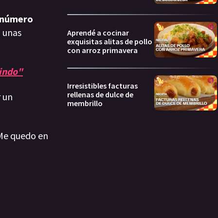
 número
á unas
Aprendé a cocinar
exquisitas alitas de pollo
con arroz primavera
lindo"
Irresistibles facturas
rellenas de dulce de
 un
membrillo
 Me quedo en