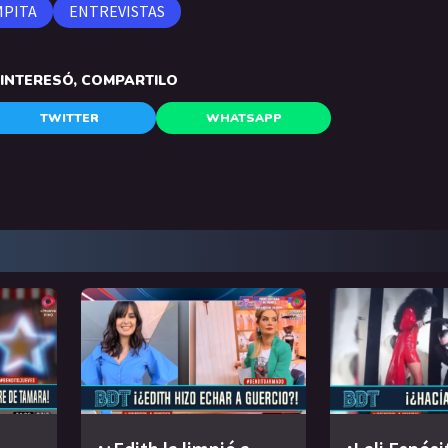
MPITA
ENTREVISTAS
E INTERESÓ, COMPARTILO
TWITTER
WHATSAPP