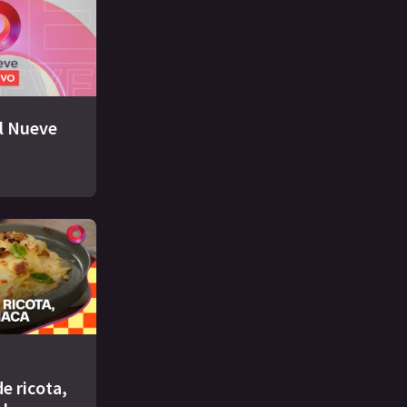
El Nueve
e ricota,