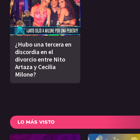
¿Hubo una tercera en
discordia en el
divorcio entre Nito
Artaza y Cecilia
Milone?
LO MÁS VISTO