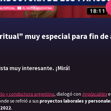
ritual" muy especial para fin de
ista muy interesante. ¡Mirá!
elo y conductora argentina
, dialogó con
Implacables
e
onde se refirió a sus
proyectos laborales y personale
l 2022
.