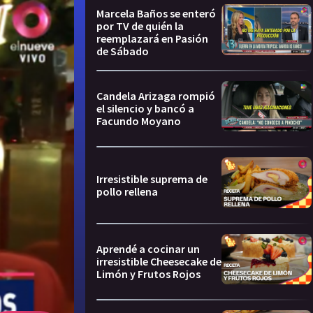
Marcela Baños se enteró
por TV de quién la
reemplazará en Pasión
de Sábado
Candela Arizaga rompió
el silencio y bancó a
Facundo Moyano
Irresistible suprema de
pollo rellena
Aprendé a cocinar un
irresistible Cheesecake de
Limón y Frutos Rojos