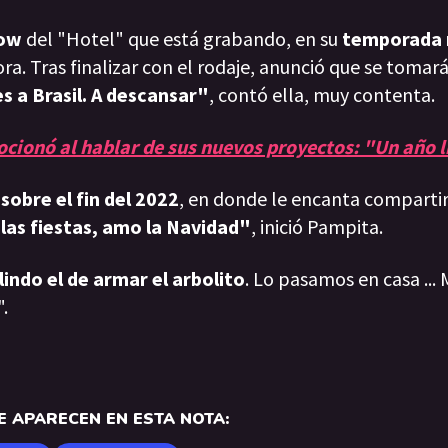
how
del "Hotel" que está grabando, en su
temporada
ra. Tras finalizar con el rodaje, anunció que se tomar
 a Brasil. A descansar"
, contó ella, muy contenta.
ocionó al hablar de sus nuevos proyectos: "Un año 
sobre el fin del 2022
, en donde le encanta compartir
as fiestas, amo la Navidad"
, inició Pampita.
lindo el de armar el arbolito
. Lo pasamos en casa ...
.
 APARECEN EN ESTA NOTA: