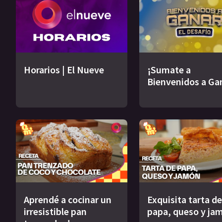
Horarios | El Nueve
¡Sumate a
Bienvenidos a Ga
Aprendé a cocinar un
Exquisita tarta de
irresistible pan
papa, queso y ja