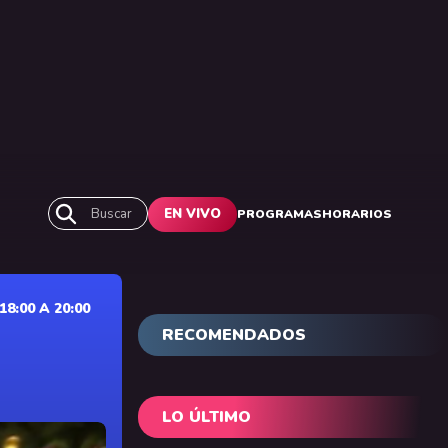
Buscar
EN VIVO
PROGRAMAS
HORARIOS
:00 A 20:00
RECOMENDADOS
LO ÚLTIMO