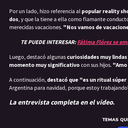
Por un lado, hizo referencia al
popular reality s
dos
, y que la tiene a ella como flamante conducto
merecidas vacaciones.
"Nos vamos de vacaciones
TE PUEDE INTERESAR:
Fátima Flórez se em
Luego, destacó algunas
curiosidades muy lindas 
momento muy significativo
con sus hijos.
"Amo l
A continuación,
destacó que "es un ritual súper 
Argentina para navidad, porque estoy trabajando"
La entrevista completa en el video
.
TEMAS QUE