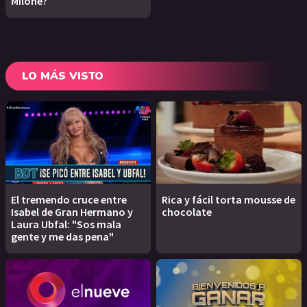
Milone?
LO MÁS VISTO
El tremendo cruce entre
Rica y fácil torta mousse de
Isabel de Gran Hermano y
chocolate
Laura Ubfal: "Sos mala
gente y me das pena"