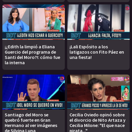
¡¿Edith la limpió a Eliana
¡Lali Espósito a los
Guercio del programa de
latigazos con Fito Páez en
Santi del Moro?!: cómo fue
una fiesta!
la interna
Santiago del Moro se
Cecilia Oviedo opinó sobre
quebró fuerte en Gran
el divorcio de Nito Artaza y
Hermano al ver imágenes
Cecilia Milone: "El que nace
de Silvina Luna
pirata..."