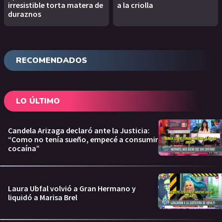
irresistible torta matera de
a la criolla
duraznos
RECOMENDADOS
LO ÚLTIMO
Candela Arizaga declaró ante la Justicia:
“Como no tenía sueño, empecé a consumir
cocaína”
Laura Ubfal volvió a Gran Hermano y
liquidó a Marisa Brel