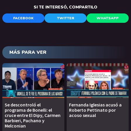
SI TE INTERESÓ, COMPARTILO
FACEBOOK
TWITTER
WHATSAPP
MÁS PARA VER
Se descontroló el
Fernanda Iglesias acusó a
programa de Bonelli: el
Roberto Pettinato por
cruce entre El Dipy, Carmen
acoso sexual
Barbieri, Pachano y
Melconian