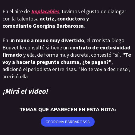
En el aire de
Implacables
, tuvimos el gusto de dialogar
con la talentosa
actriz, conductora y
comediante Georgina Barbarossa
.
En un
mano a mano muy divertido
, el cronista Diego
Bouvet le consultó si tiene un
contrato de exclusividad
firmado
y ella, de forma muy discreta, contestó "sí".
"Te
voy a hacer la pregunta chusma, ¿te pagan?"
,
adicionó el periodista entre risas. "No te voy a decir eso",
precisó ella.
¡Mirá el video!
TEMAS QUE APARECEN EN ESTA NOTA:
GEORGINA BARBAROSSA