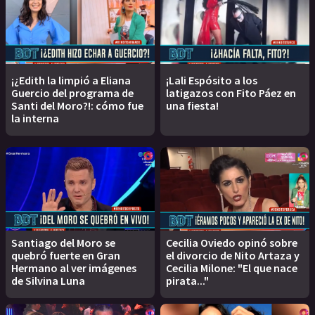
¡¿Edith la limpió a Eliana
¡Lali Espósito a los
Guercio del programa de
latigazos con Fito Páez en
Santi del Moro?!: cómo fue
una fiesta!
la interna
Santiago del Moro se
Cecilia Oviedo opinó sobre
quebró fuerte en Gran
el divorcio de Nito Artaza y
Hermano al ver imágenes
Cecilia Milone: "El que nace
de Silvina Luna
pirata..."