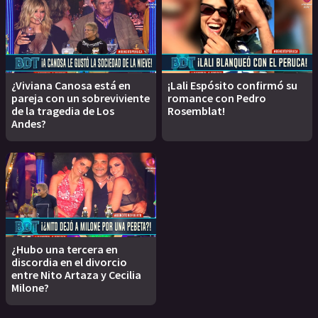
¿Viviana Canosa está en
¡Lali Espósito confirmó su
pareja con un sobreviviente
romance con Pedro
de la tragedia de Los
Rosemblat!
Andes?
¿Hubo una tercera en
discordia en el divorcio
entre Nito Artaza y Cecilia
Milone?