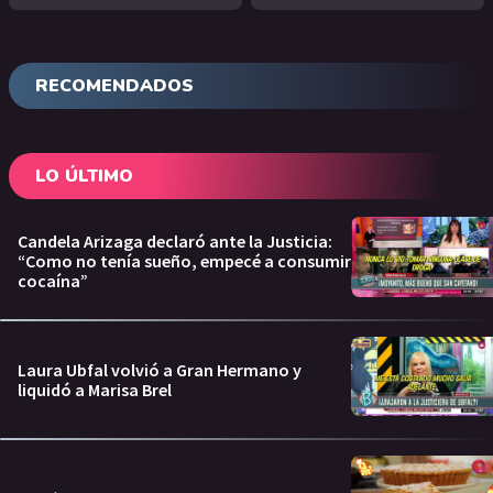
RECOMENDADOS
LO ÚLTIMO
Candela Arizaga declaró ante la Justicia:
“Como no tenía sueño, empecé a consumir
cocaína”
Laura Ubfal volvió a Gran Hermano y
liquidó a Marisa Brel