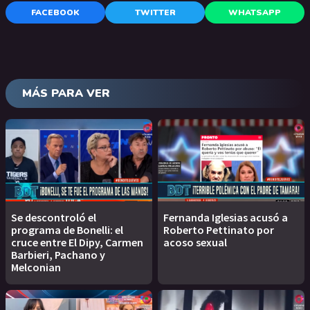
FACEBOOK
TWITTER
WHATSAPP
MÁS PARA VER
Se descontroló el
Fernanda Iglesias acusó a
programa de Bonelli: el
Roberto Pettinato por
cruce entre El Dipy, Carmen
acoso sexual
Barbieri, Pachano y
Melconian