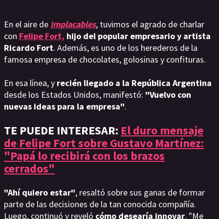
En el aire de
Implacables
, tuvimos el agrado de charlar
con
Felipe Fort,
hijo del popular empresario y artista
Ricardo Fort
. Además, es uno de los herederos de la
famosa empresa de chocolates, golosinas y confituras.
En esa línea, y
recién llegado a la República Argentina
desde los Estados Unidos, manifestó:
"Vuelvo con
nuevas ideas para la empresa"
.
TE PUEDE INTERESAR:
El duro mensaje
de Felipe Fort sobre Gustavo Martínez:
"Papá lo recibirá con los brazos
cerrados"
"Ahí quiero estar"
, resaltó sobre sus ganas de formar
parte de las decisiones de la tan conocida compañía.
Luego, continuó y reveló
cómo desearía innovar
. "Me