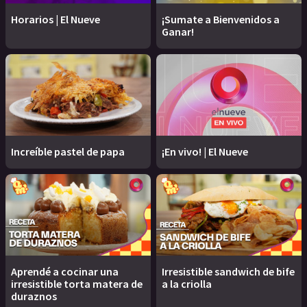
Horarios | El Nueve
¡Sumate a Bienvenidos a
Ganar!
Increíble pastel de papa
¡En vivo! | El Nueve
Aprendé a cocinar una
Irresistible sandwich de bife
irresistible torta matera de
a la criolla
duraznos