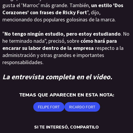
gusta el 'Marroc' más grande. También,
un estilo 'Dos
Corazones' con frases de Ricky Fort
", dijo,
mencionando dos populares golosinas de la marca.
"
No tengo ningún estudio, pero estoy estudiando
. No
he terminado nada", precisó, sobre
cómo hará para
encarar su labor dentro de la empresa
respecto a la
administración y otras grandes e importantes
responsabilidades.
La entrevista completa en el video.
TEMAS QUE APARECEN EN ESTA NOTA:
FELIPE FORT
RICARDO FORT
SI TE INTERESÓ, COMPARTILO