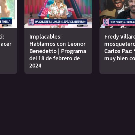
i:
Implacables:
Fredy Villar
acer
Hablamos con Leonor
mosquetero
Benedetto | Programa
Carlos Paz:
del 18 de febrero de
muy bien co
2024