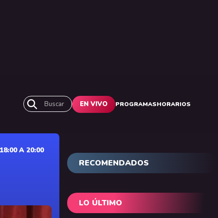
Buscar
EN VIVO
PROGRAMAS
HORARIOS
:00 A 20:00
RECOMENDADOS
LO ÚLTIMO