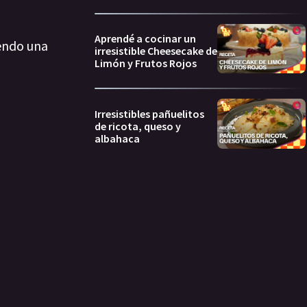
Aprendé a cocinar un
iendo una
irresistible Cheesecake de
Limón y Frutos Rojos
Irresistibles pañuelitos
de ricota, queso y
albahaca