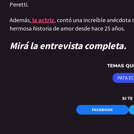
Peretti.
Además,
la actriz
, contó una increíble anécdota 
hermosa historia de amor desde hace 25 años.
Mirá la entrevista completa.
TEMAS QUE
PATA E
SI T
FACEBOOK