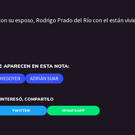
con su esposo, Rodrigo Prado del Río con el están viv
 APARECEN EN ESTA NOTA:
CHEGOYEN
ADRIÁN SUAR
E INTERESÓ, COMPARTILO
TWITTER
WHATSAPP