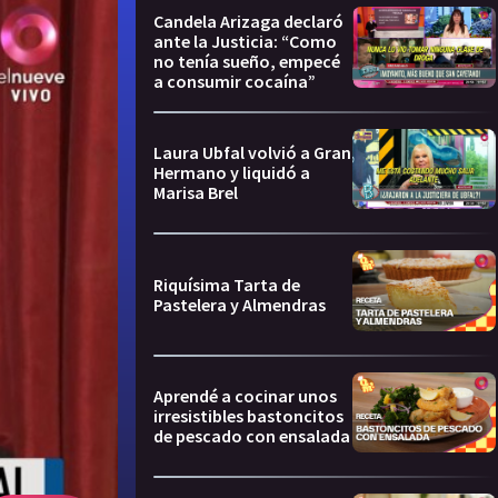
Candela Arizaga declaró
ante la Justicia: “Como
no tenía sueño, empecé
a consumir cocaína”
Laura Ubfal volvió a Gran
Hermano y liquidó a
Marisa Brel
Riquísima Tarta de
Pastelera y Almendras
Aprendé a cocinar unos
irresistibles bastoncitos
de pescado con ensalada