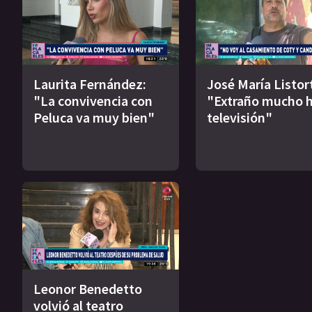
Laurita Fernández:
José María Listort
"La convivencia con
"Extraño mucho h
Peluca va muy bien"
televisión"
Leonor Benedetto
volvió al teatro