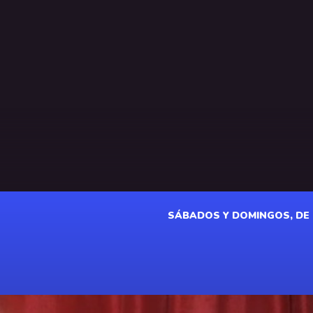
SÁBADOS Y DOMINGOS, DE 18