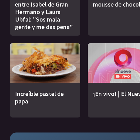
entre Isabel de Gran
mousse de choco
Hermano y Laura
Ubfal: "Sos mala
gente y me das pena"
Increíble pastel de
¡En vivo! | El Nue
papa