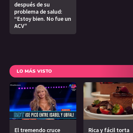
después de su
problema de salud:
“Estoy bien. No fue un
ACV”
LO MÁS VISTO
El tremendo cruce
Rica y fácil torta