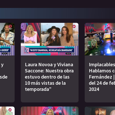
 y
Laura Novoa y Viviana
Implacables
Saccone: Nuestra obra
Hablamos c
esde
estuvo dentro de las
Fernández 
10 más vistas de la
del 24 de fe
temporada”
2024