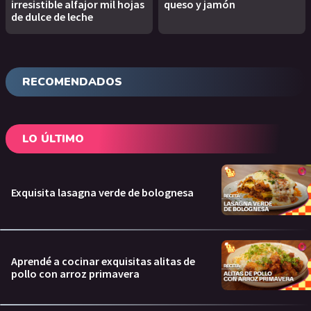
irresistible alfajor mil hojas
queso y jamón
de dulce de leche
RECOMENDADOS
LO ÚLTIMO
Exquisita lasagna verde de bolognesa
Aprendé a cocinar exquisitas alitas de
pollo con arroz primavera