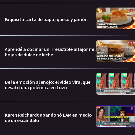
Exquisita tarta de papa, queso y jamón
Aprendé a cocinar un irresistible alfajor mil
hojas de dulce de leche
De la emoción al enojo: el video viral que
desató una polémica en Luzu
Karen Reichardt abandonó LAM en medio
de un escándalo