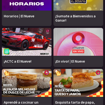
Horarios | El Nueve
¡Sumate a Bienvenidos a
Ganar!
¡ACTC a El Nueve!
¡En vivo! | El Nueve
Aprendé a cocinar un
Exquisita tarta de papa,