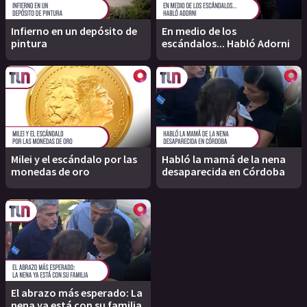
Infierno en un depósito de
En medio de los
pintura
escándalos... Habló Adorni
Milei y el escándalo por las
Habló la mamá de la nena
monedas de oro
desaparecida en Córdoba
El abrazo más esperado: La
nena ya está con su familia