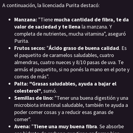
A continuación, la licenciada Purita destacó:
Manzana:
"Tiene
mucha cantidad de fibra, te da
valor de saciedad y te llena
la manzana. Y
completa de nutrientes, mucha vitamina", aseguró
Purita.
Frutos secos:
"
Ácido graso de buena calidad
. Es
el paquetito de caramelos saludables, cuatro
almendras, cuatro nueces y 8/10 pasas de uva. Te
armás el paquetito, si no ponés la mano en el pote y
comes de más".
Palta: "Grasas saludables, ayuda a bajar el
colesterol"
, sumó.
Semillas de lino:
"Tener una buena digestión y una
microbiota intestinal saludable, también te ayuda a
poder comer cosas y a reducir esas ganas de
comer".
Avena:
"
Tiene una muy buena fibra
. Se absorbe