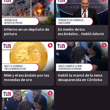
Infierno en un depósito de
En medio de los
pintura
escándalos... Habló Adorni
Milei y el escándalo por las
Habló la mamá de la nena
monedas de oro
desaparecida en Córdoba