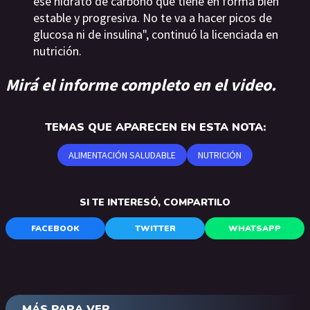
ese hidrato de carbono que tiene en forma bien
estable y progresiva. No te va a hacer picos de
glucosa ni de insulina", continuó la licenciada en
nutrición.
Mirá el informe completo en el video.
TEMAS QUE APARECEN EN ESTA NOTA:
ALIMENTACIÓN SALUDABLE
NUTRICIÓN
SI TE INTERESÓ, COMPARTILO
FACEBOOK
TWITTER
WHATSAPP
MÁS PARA VER