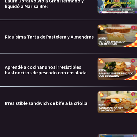
Laura Ubfal volvió a Gran Hermano y
liquidó a Marisa Brel
Riquísima Tarta de Pastelera y Almendras
Aprendé a cocinar unos irresistibles
bastoncitos de pescado con ensalada
Irresistible sandwich de bife a la criolla