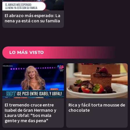
El abrazo más esperado: La
nena ya está con su familia
LO MÁS VISTO
El tremendo cruce entre
Rica y fácil torta mousse de
Isabel de Gran Hermano y
chocolate
Laura Ubfal: "Sos mala
gente y me das pena"