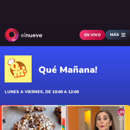
MÁS
EN VIVO
Qué Mañana!
LUNES A VIERNES, DE 10:00 A 12:00