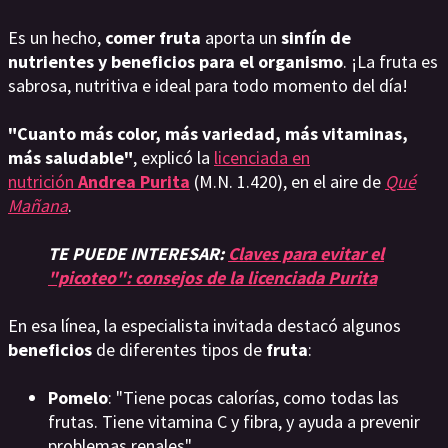
Es un hecho,
comer fruta
aporta un
sinfín de
nutrientes y beneficios para el organismo
. ¡La fruta es
sabrosa, nutritiva e ideal para todo momento del día!
"Cuanto más color, más variedad, más vitaminas,
más saludable"
, explicó la
licenciada en
nutrición
Andrea Purita
(M.N. 1.420), en el aire de
Qué
Mañana
.
TE PUEDE INTERESAR:
Claves para evitar el
"picoteo": consejos de la licenciada Purita
En esa línea, la especialista invitada destacó algunos
beneficios
de diferentes tipos de
fruta
:
Pomelo
: "Tiene pocas calorías, como todas las
frutas. Tiene vitamina C y fibra, y ayuda a prevenir
problemas renales".