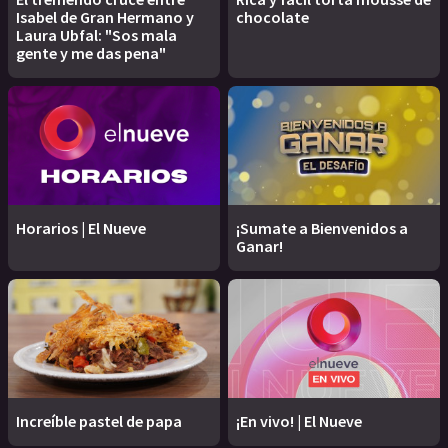
Isabel de Gran Hermano y
chocolate
Laura Ubfal: "Sos mala
gente y me das pena"
Horarios | El Nueve
¡Sumate a Bienvenidos a
Ganar!
Increíble pastel de papa
¡En vivo! | El Nueve