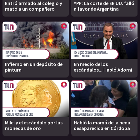
Entró armado al colegio y
YPF: La corte de EE.UU. falló
mató a un compañero
a favor de Argentina
Infierno en un depósito de
En medio de los
pintura
escándalos... Habló Adorni
Milei y el escándalo por las
Habló la mamá de la nena
monedas de oro
desaparecida en Córdoba