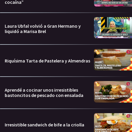
cocaína”
Laura Ubfal volvió a Gran Hermano y
liquidó a Marisa Brel
Riquísima Tarta de Pastelera y Almendras
Aprendé a cocinar unos irresistibles
bastoncitos de pescado con ensalada
Irresistible sandwich de bife a la criolla