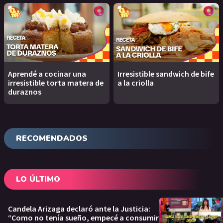
Aprendé a cocinar una
Irresistible sandwich de bife
irresistible torta matera de
a la criolla
duraznos
RECOMENDADOS
LO ÚLTIMO
Candela Arizaga declaró ante la Justicia:
“Como no tenía sueño, empecé a consumir