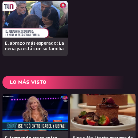
El abrazo más esperado: La
nena ya está con su familia
LO MÁS VISTO
El tremendo cruce entre
Rica y fácil torta mousse de