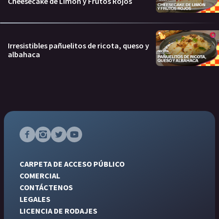
Cheesecake de Limón y Frutos Rojos
Irresistibles pañuelitos de ricota, queso y
albahaca
CARPETA DE ACCESO PÚBLICO
COMERCIAL
CONTÁCTENOS
LEGALES
LICENCIA DE RODAJES