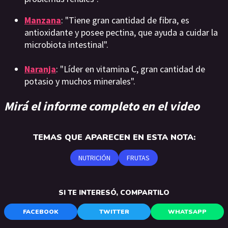
Manzana
: "Tiene gran cantidad de fibra, es
antioxidante y posee pectina, que ayuda a cuidar la
microbiota intestinal".
Naranja
: "Líder en vitamina C, gran cantidad de
potasio y muchos minerales".
Mirá el informe completo en el video
TEMAS QUE APARECEN EN ESTA NOTA:
NUTRICIÓN
FRUTAS
SI TE INTERESÓ, COMPARTILO
FACEBOOK
TWITTER
WHATSAPP