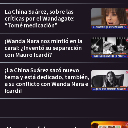
La China Suárez, sobre las
críticas por el Wandagate:
“Tomé medicación”
¡Wanda Nara nos mintió en la
cara!: ¿Inventó su separación
con Mauro Icardi?
¡La China Suárez sacó nuevo
tema y está dedicado, también,
a su conflicto con Wanda Nara e
Icardi!