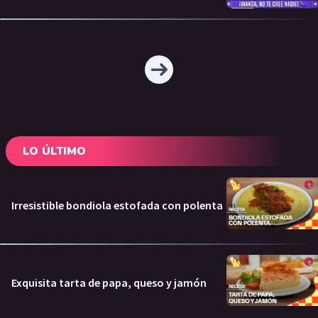
LO ÚLTIMO
Irresistible bondiola estofada con polenta
Exquisita tarta de papa, queso y jamón