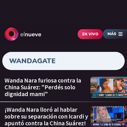
MÁS
EN VIVO
WANDAGATE
Wanda Nara furiosa contra la
China Suárez: "Perdés solo
dignidad mami"
¡Wanda Nara lloró al hablar
sobre su separación con Icardi y
apuntó contra la China Suárez!