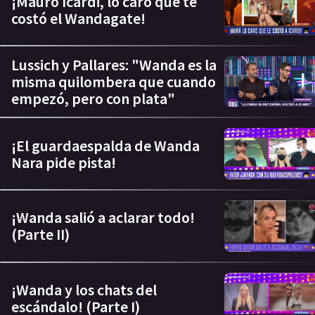
¡Mauro Icardi, lo caro que te
costó el Wandagate!
Lussich y Pallares: "Wanda es la
misma quilombera que cuando
empezó, pero con plata"
¡El guardaespalda de Wanda
Nara pide pista!
¡Wanda salió a aclarar todo!
(Parte II)
¡Wanda y los chats del
escándalo! (Parte I)