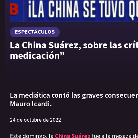
ESPECTÁCULOS
La China Suárez, sobre las cr
medicación”
La mediática contó las graves consecuen
Mauro Icardi.
24 de octubre de 2022
Este domingo, la
China Suárez
fue a la mesaza d