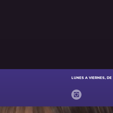
LUNES A VIERNES, DE 2