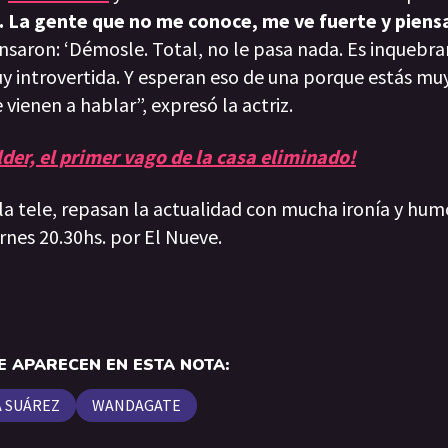
 La gente que no me conoce, me ve fuerte y piens
ensaron: ‘Démosle. Total, no le pasa nada. Es inquebra
uy introvertida. Y esperan eso de una porque estás mu
vienen a hablar”, expresó la actriz.
der, el primer vago de la casa eliminado!
 la tele, repasan la actualidad con mucha ironía y hum
rnes 20.30hs. por El Nueve.
 APARECEN EN ESTA NOTA:
 SUÁREZ
WANDAGATE