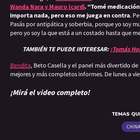
Wanda Nara y Mauro Icardi
. “Tomé medicación.
importa nada, pero eso me juega en contra
. P
Pasás por antipática y soberbia, porque yo soy m
pero yo soy la que está a un costado hasta que me 
TAMBIÉN TE PUEDE INTERESAR:
¡Tomás Hol
Bendita
, Beto Casella y el panel más divertido de
mejores y más completos informes. De lunes a vie
¡Mirá el video completo!
TEMAS QUE
CHINA