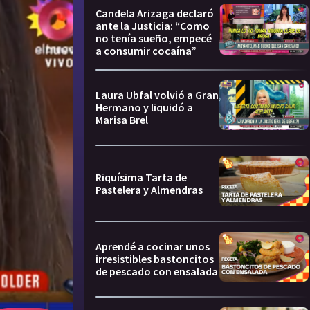
Candela Arizaga declaró
ante la Justicia: “Como
no tenía sueño, empecé
a consumir cocaína”
Laura Ubfal volvió a Gran
Hermano y liquidó a
Marisa Brel
Riquísima Tarta de
Pastelera y Almendras
Aprendé a cocinar unos
irresistibles bastoncitos
de pescado con ensalada