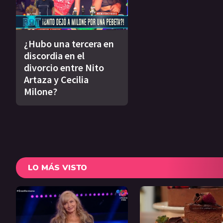
¿Hubo una tercera en
discordia en el
divorcio entre Nito
Artaza y Cecilia
Milone?
LO MÁS VISTO