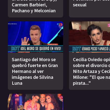
Carmen Barbieri,
sexual
Pachano y Melconian
Santiago del Moro se
Cecilia Oviedo op
quebró fuerte en Gran
sobre el divorcio 
Hermano al ver
Nito Artaza y Ceci
imágenes de Silvina
Milone: "El que n
Luna
pirata..."