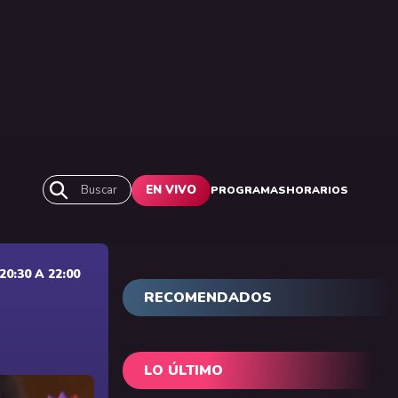
Buscar
EN VIVO
PROGRAMAS
HORARIOS
0:30 A 22:00
RECOMENDADOS
LO ÚLTIMO