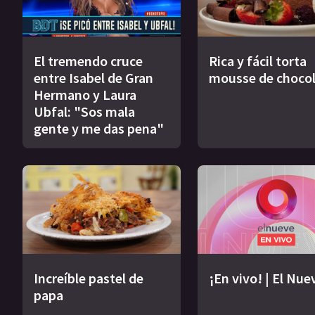
El tremendo cruce
Rica y fácil torta
entre Isabel de Gran
mousse de choco
Hermano y Laura
Ubfal: "Sos mala
gente y me das pena"
Increíble pastel de
¡En vivo! | El Nue
papa