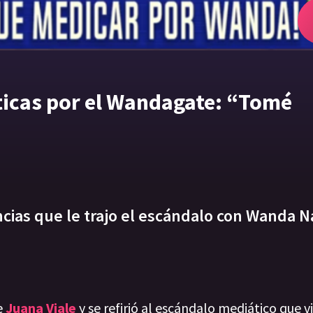
íticas por el Wandagate: “Tomé
cias que le trajo el escándalo con Wanda N
e
Juana Viale
y se refirió al escándalo mediático que v