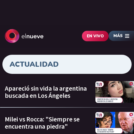
MÁS
EN VIVO
ACTUALIDAD
Apareció sin vida la argentina
buscada en Los Ángeles
Milei vs Rocca: "Siempre se
encuentra una piedra"