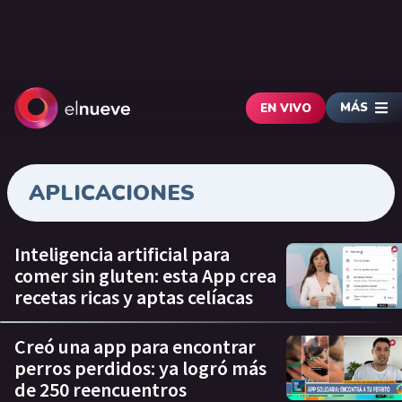
MÁS
EN VIVO
APLICACIONES
Inteligencia artificial para
comer sin gluten: esta App crea
recetas ricas y aptas celíacas
Creó una app para encontrar
perros perdidos: ya logró más
de 250 reencuentros