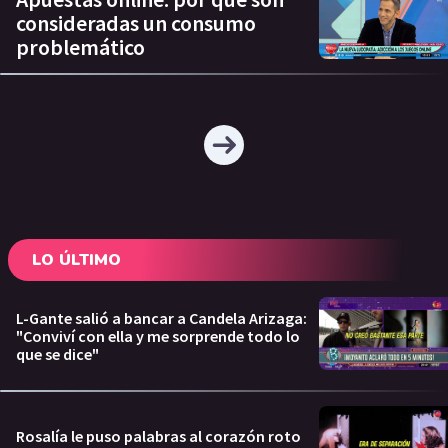
consideradas un consumo
problemático
LO ÚLTIMO
L-Gante salió a bancar a Candela Arizaga:
"Conviví con ella y me sorprende todo lo
que se dice"
Rosalía le puso palabras al corazón roto