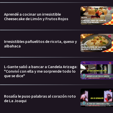
Aprendé a cocinar un irresistible
Cheesecake de Limón y Frutos Rojos
Irresistibles pañuelitos de ricota, queso y
albahaca
L-Gante salió a bancar a Candela Arizaga:
"Conviví con ella y me sorprende todo lo
que se dice"
Rosalía le puso palabras al corazón roto
de La Joaqui