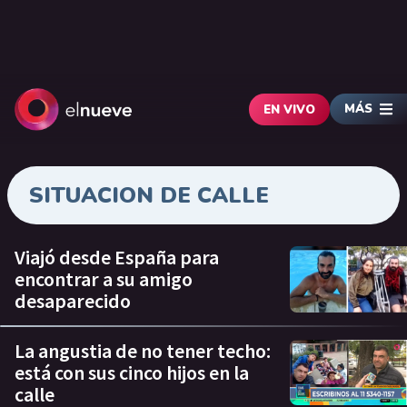
MÁS
EN VIVO
SITUACION DE CALLE
Viajó desde España para
encontrar a su amigo
desaparecido
La angustia de no tener techo:
está con sus cinco hijos en la
calle