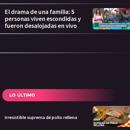
El drama de una familia: 5
personas viven escondidas y
fueron desalojadas en vivo
LO ÚLTIMO
Irresistible suprema de pollo rellena