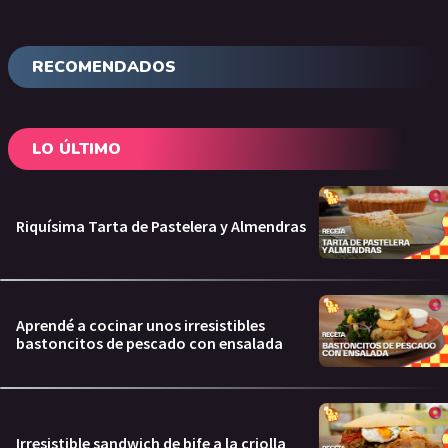
RECOMENDADOS
LO ÚLTIMO
Riquísima Tarta de Pastelera y Almendras
Aprendé a cocinar unos irresistibles
bastoncitos de pescado con ensalada
Irresistible sandwich de bife a la criolla