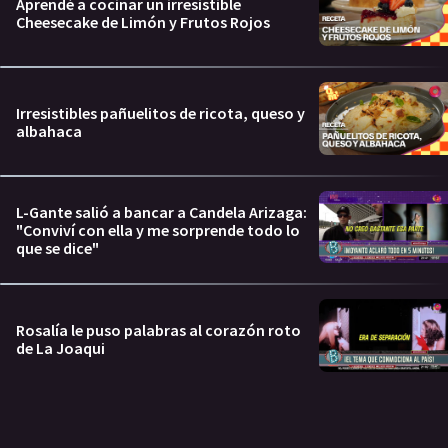
Aprendé a cocinar un irresistible
Cheesecake de Limón y Frutos Rojos
Irresistibles pañuelitos de ricota, queso y
albahaca
L-Gante salió a bancar a Candela Arizaga:
"Conviví con ella y me sorprende todo lo
que se dice"
Rosalía le puso palabras al corazón roto
de La Joaqui