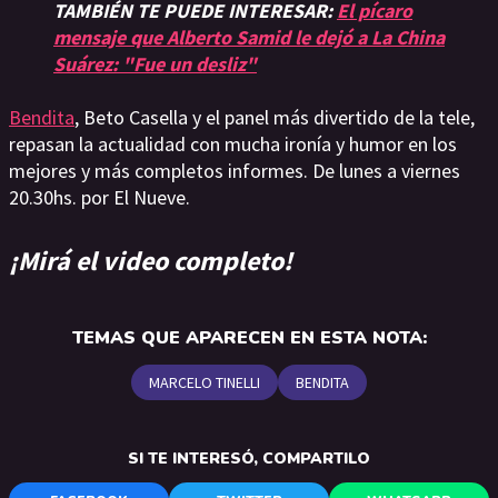
TAMBIÉN TE PUEDE INTERESAR:
El pícaro
mensaje que Alberto Samid le dejó a La China
Suárez: "Fue un desliz"
Bendita
, Beto Casella y el panel más divertido de la tele,
repasan la actualidad con mucha ironía y humor en los
mejores y más completos informes. De lunes a viernes
20.30hs. por El Nueve.
¡Mirá el video completo!
TEMAS QUE APARECEN EN ESTA NOTA:
MARCELO TINELLI
BENDITA
SI TE INTERESÓ, COMPARTILO