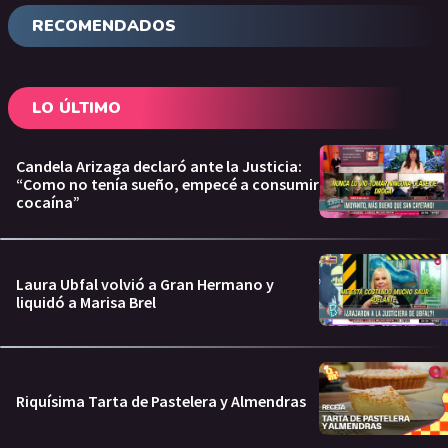
RECOMENDADOS
LO ÚLTIMO
Candela Arizaga declaró ante la Justicia:
“Como no tenía sueño, empecé a consumir
cocaína”
Laura Ubfal volvió a Gran Hermano y
liquidó a Marisa Brel
Riquísima Tarta de Pastelera y Almendras