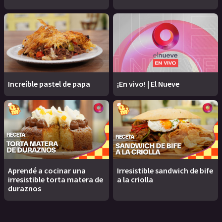
Increíble pastel de papa
¡En vivo! | El Nueve
Aprendé a cocinar una
Irresistible sandwich de bife
irresistible torta matera de
a la criolla
duraznos