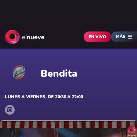
MÁS
EN VIVO
Bendita
LUNES A VIERNES, DE 20:30 A 22:00