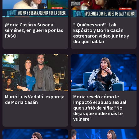
¡Moria Casán y Susana
"¡Quiénes son!": Lali
Giménez, en guerra por las
Espósito y Moria Casán
PASO!
estrenaron video juntas y
dio que hablar
Murió Luis Vadalá, expareja
Moria reveló cómo le
de Moria Casán
impactó el abuso sexual
que sufrió de niña: “No
dejas que nadie más te
vulnere"