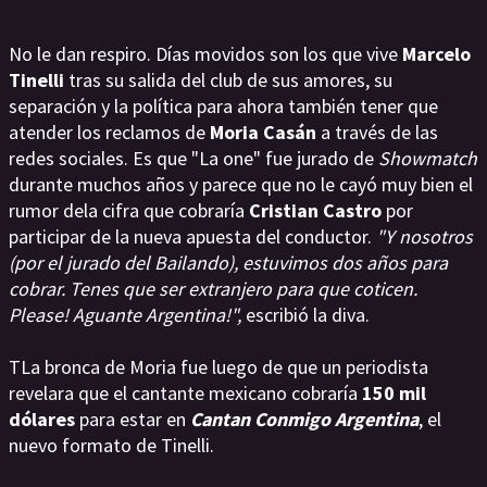
No le dan respiro. Días movidos son los que vive
Marcelo
Tinelli
tras su salida del club de sus amores, su
separación y la política para ahora también tener que
atender los reclamos de
Moria Casán
a través de las
redes sociales. Es que "La one" fue jurado de
Showmatch
durante muchos años y parece que no le cayó muy bien el
rumor dela cifra que cobraría
Cristian Castro
por
participar de la nueva apuesta del conductor.
"Y nosotros
(por el jurado del Bailando), estuvimos dos años para
cobrar. Tenes que ser extranjero para que coticen.
Please! Aguante Argentina!",
escribió la diva.
TLa bronca de Moria fue luego de que un periodista
revelara que el cantante mexicano cobraría
150 mil
dólares
para estar en
Cantan Conmigo Argentina
, el
nuevo formato de Tinelli.