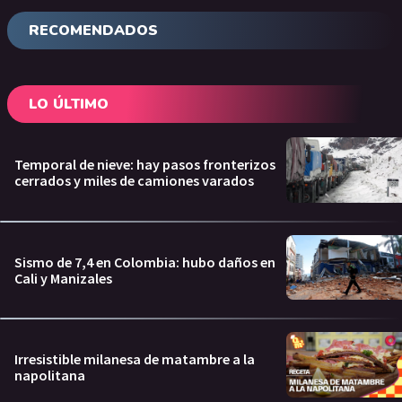
RECOMENDADOS
LO ÚLTIMO
Temporal de nieve: hay pasos fronterizos
cerrados y miles de camiones varados
Sismo de 7,4 en Colombia: hubo daños en
Cali y Manizales
Irresistible milanesa de matambre a la
napolitana