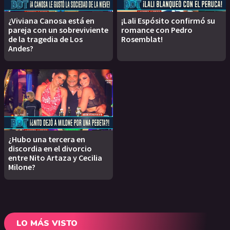
¿Viviana Canosa está en
¡Lali Espósito confirmó su
pareja con un sobreviviente
romance con Pedro
de la tragedia de Los
Rosemblat!
Andes?
¿Hubo una tercera en
discordia en el divorcio
entre Nito Artaza y Cecilia
Milone?
LO MÁS VISTO