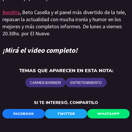
Bendita
, Beto Casella y el panel más divertido de la tele,
repasan la actualidad con mucha ironía y humor en los
mejores y más completos informes. De lunes a viernes
20.30hs. por El Nueve.
¡Mirá el video completo!
TEMAS QUE APARECEN EN ESTA NOTA:
CARMEN BARBIERI
ENTRETENIMIENTO
SI TE INTERESÓ, COMPARTILO
FACEBOOK
TWITTER
WHATSAPP