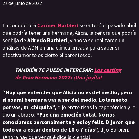
27 de junio de 2022
La conductora
Carmen Barbieri
se enteró el pasado abril
que podría tener una hermana, Alicia, la señora que podría
ser hija de
Alfredo Barbieri
, y ahora se realizaron un
análisis de ADN en una clínica privada para saber si
efectivamente es cierto el parentesco.
TAMBIÉN TE PUEDE INTERESAR:
Los casting
de Gran Hermano 2022: ¡Una joyita!
“Hay que entender que Alicia no es del medio, pero
si sos mi hermana vas a ser del medio. Lo lamento
por vos, mi chiquita”,
dijo entre risas la capocómica y le
dio un abrazo.
“Fue una emoción total. No nos
conocíamos personalmente y estoy feliz. Dijeron que
todo va a estar dentro de 10 o 7 días”,
dijo Barbieri.
¡Ahora hay que ver qué dice la ciencia!