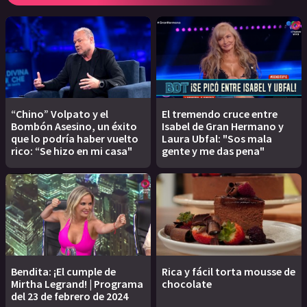
“Chino” Volpato y el
El tremendo cruce entre
Bombón Asesino, un éxito
Isabel de Gran Hermano y
que lo podría haber vuelto
Laura Ubfal: "Sos mala
rico: “Se hizo en mi casa"
gente y me das pena"
Bendita: ¡El cumple de
Rica y fácil torta mousse de
Mirtha Legrand! | Programa
chocolate
del 23 de febrero de 2024