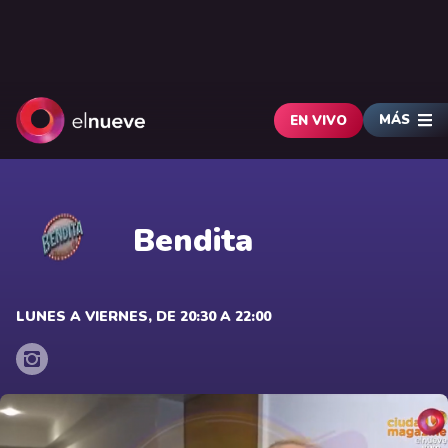
MÁS
EN VIVO
Bendita
LUNES A VIERNES, DE 20:30 A 22:00