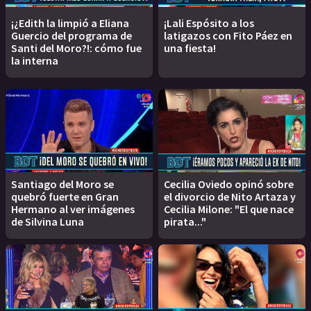
¡¿Edith la limpió a Eliana
¡Lali Espósito a los
Guercio del programa de
latigazos con Fito Páez en
Santi del Moro?!: cómo fue
una fiesta!
la interna
Santiago del Moro se
Cecilia Oviedo opinó sobre
quebró fuerte en Gran
el divorcio de Nito Artaza y
Hermano al ver imágenes
Cecilia Milone: "El que nace
de Silvina Luna
pirata..."