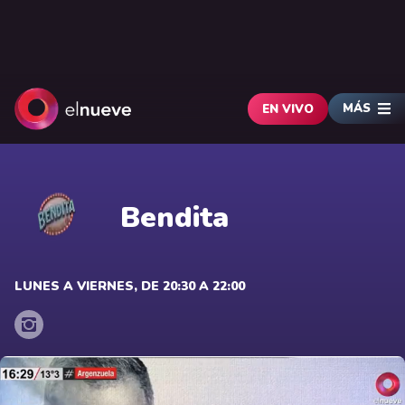
MÁS
EN VIVO
Bendita
LUNES A VIERNES, DE 20:30 A 22:00