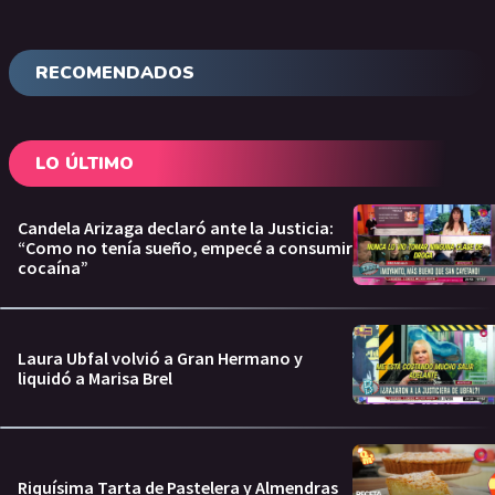
RECOMENDADOS
LO ÚLTIMO
Candela Arizaga declaró ante la Justicia:
“Como no tenía sueño, empecé a consumir
cocaína”
Laura Ubfal volvió a Gran Hermano y
liquidó a Marisa Brel
Riquísima Tarta de Pastelera y Almendras