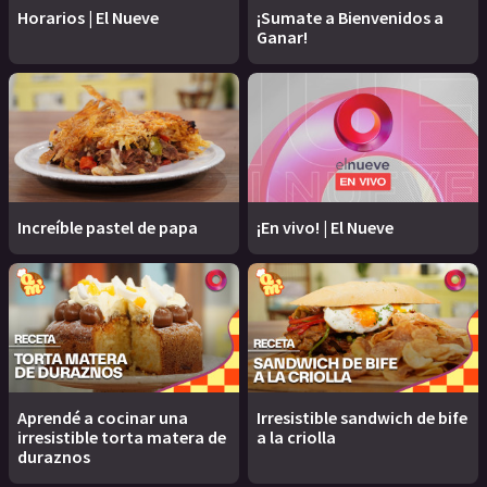
Horarios | El Nueve
¡Sumate a Bienvenidos a
Ganar!
Increíble pastel de papa
¡En vivo! | El Nueve
Aprendé a cocinar una
Irresistible sandwich de bife
irresistible torta matera de
a la criolla
duraznos