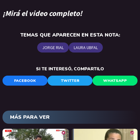
¡Mirá el video completo!
TEMAS QUE APARECEN EN ESTA NOTA:
JORGE RIAL
LAURA UBFAL
SI TE INTERESÓ, COMPARTILO
FACEBOOK
TWITTER
WHATSAPP
MÁS PARA VER