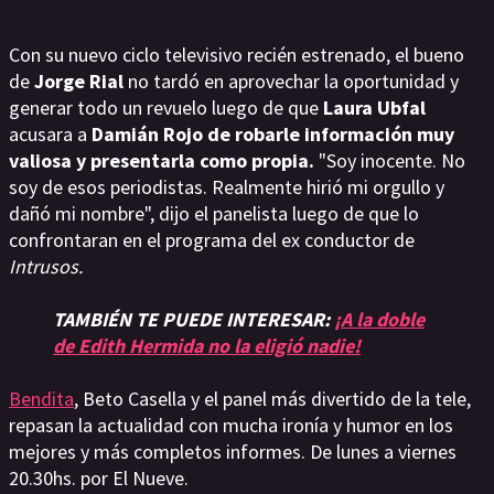
Con su nuevo ciclo televisivo recién estrenado, el bueno
de
Jorge Rial
no tardó en aprovechar la oportunidad y
generar todo un revuelo luego de que
Laura Ubfal
acusara a
Damián Rojo de robarle información muy
valiosa y presentarla como propia.
"Soy inocente. No
soy de esos periodistas. Realmente hirió mi orgullo y
dañó mi nombre", dijo el panelista luego de que lo
confrontaran en el programa del ex conductor de
Intrusos.
TAMBIÉN TE PUEDE INTERESAR:
¡A la doble
de Edith Hermida no la eligió nadie!
Bendita
, Beto Casella y el panel más divertido de la tele,
repasan la actualidad con mucha ironía y humor en los
mejores y más completos informes. De lunes a viernes
20.30hs. por El Nueve.