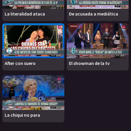
La literalidad ataca
De acusada a mediática
After con suero
El showman de la tv
La chiqui no para