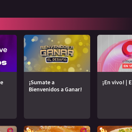
ve
¡Sumate a
¡En vivo! | 
Bienvenidos a Ganar!