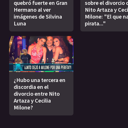
quebró fuerte en Gran
sobre el divorcio 
Hermano al ver
Nito Artaza y Ceci
imágenes de Silvina
Milone: "El que n
Luna
pirata..."
¿Hubo una tercera en
discordia en el
divorcio entre Nito
Artaza y Cecilia
Milone?