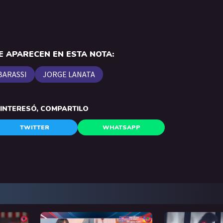
 APARECEN EN ESTA NOTA:
BARASSI
JORGE LANATA
E INTERESÓ, COMPARTILO
TWITTER
WHATSAPP