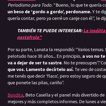
Periodismo para Todo.
“Bueno, lo que te quería 
un beso de ‘gordo a gordo’, perdoname.
Y te d
quería contar, pero ya cerré un canje con él”, le dij
TAMBIÉN TE PUEDE INTERESAR:
La insólit
pastafrola"
Por su parte, Lanata la respondió: “Varios temas. 
pelotudo hace 30 años... En principio,
a vos no te
va a dejar de ser tu sastre
. No te preocupes”.“Co
que vos. Lamento decírtelo así.
Te veo de costa
me tenés que decir ‘flaco’, pero estoy seguro de 
que ponete las pilas, cariño”.
Bendita
, Beto Casella y el panel más divertido de
mejores y más completos informes. De lunes a vie