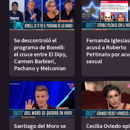
Se descontroló el
Fernanda Iglesias
programa de Bonelli:
acusó a Roberto
el cruce entre El Dipy,
Pettinato por ac
Carmen Barbieri,
sexual
Pachano y Melconian
Santiago del Moro se
Cecilia Oviedo op