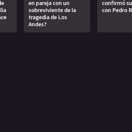
de
en pareja con un
confirmó s
lia
sobreviviente de la
con Pedro 
ace
tragedia de Los
Andes?