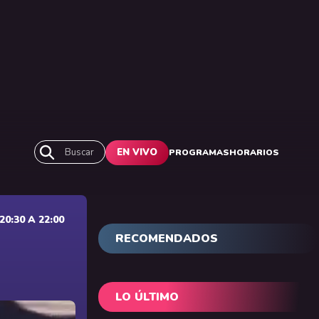
Buscar
EN VIVO
PROGRAMAS
HORARIOS
0:30 A 22:00
RECOMENDADOS
LO ÚLTIMO