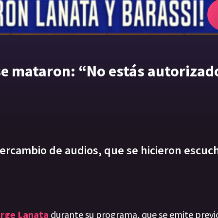
se mataron: “No estás autorizad
tercambio de audios, que se hicieron escuc
rge Lanata
durante su programa, que se emite previ