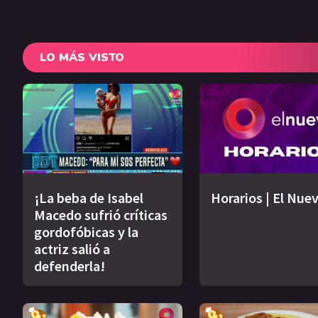
LO MÁS VISTO
¡La beba de Isabel
Horarios | El Nue
Macedo sufrió críticas
gordofóbicas y la
actriz salió a
defenderla!