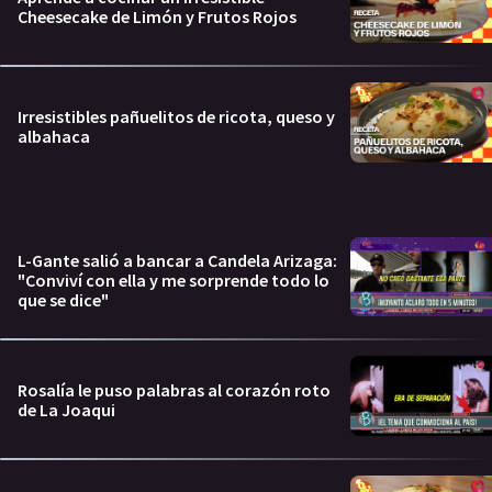
Cheesecake de Limón y Frutos Rojos
Irresistibles pañuelitos de ricota, queso y
albahaca
L-Gante salió a bancar a Candela Arizaga:
"Conviví con ella y me sorprende todo lo
que se dice"
Rosalía le puso palabras al corazón roto
de La Joaqui