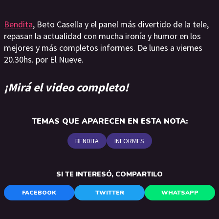
Bendita
, Beto Casella y el panel más divertido de la tele,
repasan la actualidad con mucha ironía y humor en los
mejores y más completos informes. De lunes a viernes
20.30hs. por El Nueve.
¡Mirá el video completo!
TEMAS QUE APARECEN EN ESTA NOTA:
BENDITA
INFORMES
SI TE INTERESÓ, COMPARTILO
FACEBOOK
TWITTER
WHATSAPP