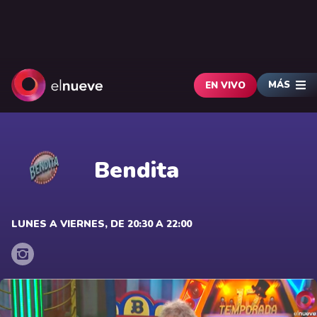
MÁS
EN VIVO
Bendita
LUNES A VIERNES, DE 20:30 A 22:00