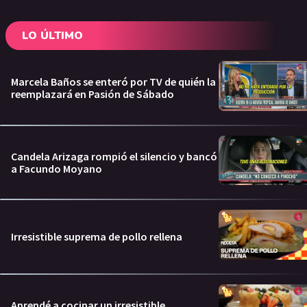
LO ÚLTIMO
Marcela Baños se enteró por TV de quién la
reemplazará en Pasión de Sábado
Candela Arizaga rompió el silencio y bancó
a Facundo Moyano
Irresistible suprema de pollo rellena
Aprendé a cocinar un irresistible