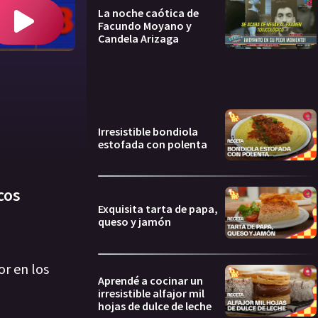
La noche caótica de
Facundo Moyano y
Candela Arizaga
Irresistible bondiola
estofada con polenta
cos
Exquisita tarta de papa,
queso y jamón
or en los
Aprendé a cocinar un
irresistible alfajor mil
hojas de dulce de leche