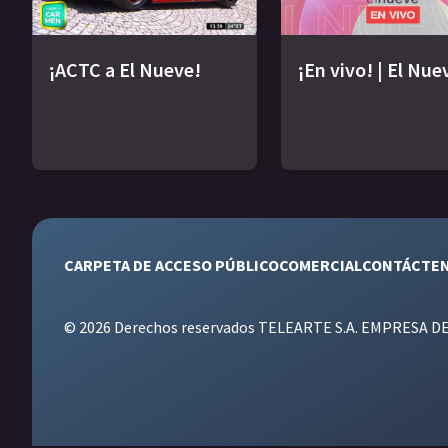
¡ACTC a El Nueve!
¡En vivo! | El Nue
CARPETA DE ACCESO PÚBLICO
COMERCIAL
CONTÁCTE
© 2026 Derechos reservados TELEARTE S.A. EMPRESA D