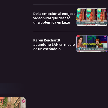
De la emoción al enojo: el
video viral que desató
una polémica en Luzu
Karen Reichardt
abandonó LAM en medio
de un escándalo