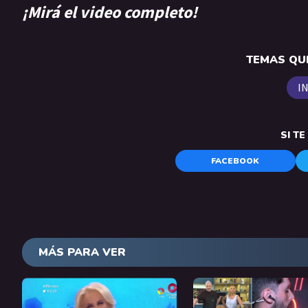
¡Mirá el video completo!
TEMAS QUE
I
SI T
FACEBOOK
MÁS PARA VER