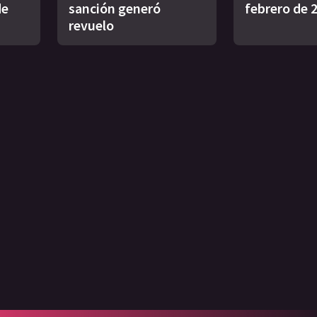
de
sanción generó
febrero de 
revuelo