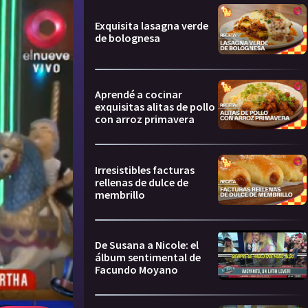
Exquisita lasagna verde
de bolognesa
Aprendé a cocinar
exquisitas alitas de pollo
con arroz primavera
Irresistibles facturas
rellenas de dulce de
membrillo
De Susana a Nicole: el
álbum sentimental de
Facundo Moyano