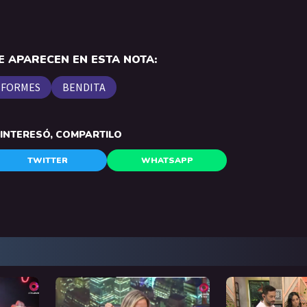
 APARECEN EN ESTA NOTA:
NFORMES
BENDITA
E INTERESÓ, COMPARTILO
TWITTER
WHATSAPP