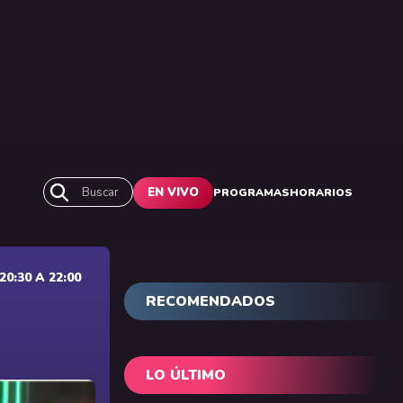
Buscar
EN VIVO
PROGRAMAS
HORARIOS
0:30 A 22:00
RECOMENDADOS
LO ÚLTIMO