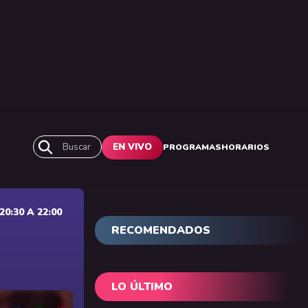
Buscar
EN VIVO
PROGRAMAS
HORARIOS
0:30 A 22:00
RECOMENDADOS
LO ÚLTIMO