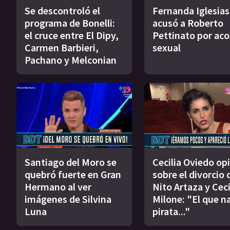
Se descontroló el
Fernanda Iglesias
programa de Bonelli:
acusó a Roberto
el cruce entre El Dipy,
Pettinato por ac
Carmen Barbieri,
sexual
Pachano y Melconian
Santiago del Moro se
Cecilia Oviedo op
quebró fuerte en Gran
sobre el divorcio 
Hermano al ver
Nito Artaza y Ceci
imágenes de Silvina
Milone: "El que n
Luna
pirata..."