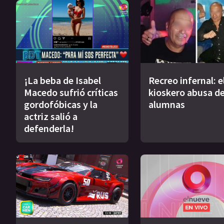
¡La beba de Isabel
Recreo infernal: e
Macedo sufrió críticas
kioskero abusa de
gordofóbicas y la
alumnas
actriz salió a
defenderla!