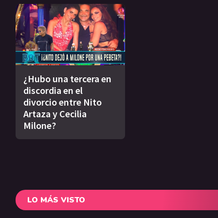
¿Hubo una tercera en
discordia en el
divorcio entre Nito
Artaza y Cecilia
Milone?
LO MÁS VISTO