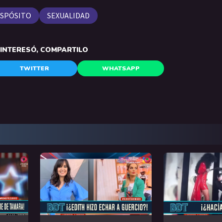
ESPÓSITO
SEXUALIDAD
E INTERESÓ, COMPARTILO
TWITTER
WHATSAPP