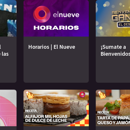
l
Horarios | El Nueve
¡Sumate a
 las
Bienvenidos