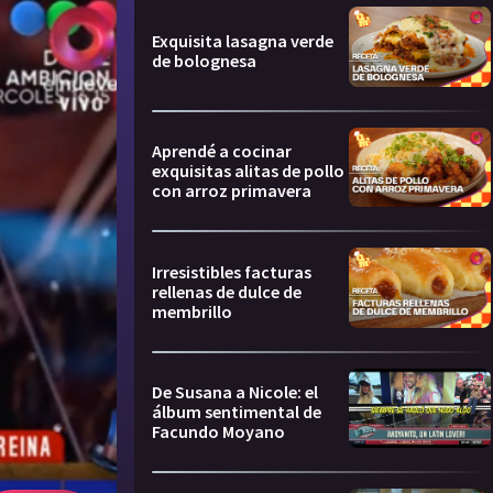
Exquisita lasagna verde
de bolognesa
Aprendé a cocinar
exquisitas alitas de pollo
con arroz primavera
Irresistibles facturas
rellenas de dulce de
membrillo
De Susana a Nicole: el
álbum sentimental de
Facundo Moyano