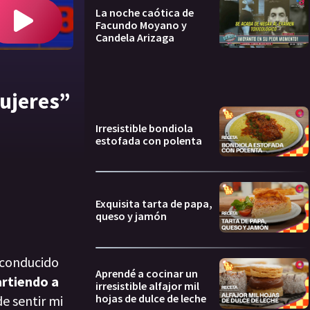
La noche caótica de
Facundo Moyano y
Candela Arizaga
mujeres”
Irresistible bondiola
estofada con polenta
Exquisita tarta de papa,
queso y jamón
 conducido
Aprendé a cocinar un
artiendo a
irresistible alfajor mil
hojas de dulce de leche
e sentir mi