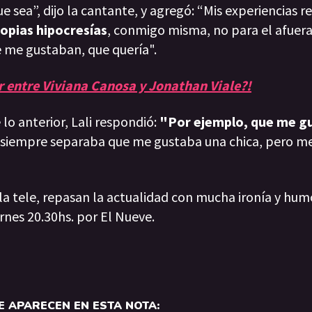
 sea”, dijo la cantante, y agregó: “Mis experiencias re
opias hipocresías
, conmigo misma, no para el afuer
me gustaban, que quería".
 entre Viviana Canosa y Jonathan Viale?!
lo anterior, Lali respondió:
"Por ejemplo, que me gu
 siempre separaba que me gustaba una chica, pero m
 la tele, repasan la actualidad con mucha ironía y hum
rnes 20.30hs. por El Nueve.
 APARECEN EN ESTA NOTA: