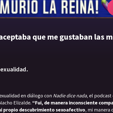
o aceptaba que me gustaban las 
sexualidad.
sexualidad en diálogo con
Nadie dice nada
, el podcast
 Nacho Elizalde.
“Fui, de manera inconsciente comp
 mi propio descubrimiento sexoafectivo
, mi manera d