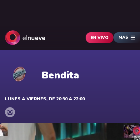
MÁS
EN VIVO
Bendita
LUNES A VIERNES, DE 20:30 A 22:00