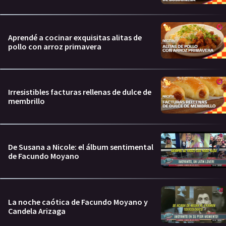
Aprendé a cocinar exquisitas alitas de
pollo con arroz primavera
Irresistibles facturas rellenas de dulce de
membrillo
De Susana a Nicole: el álbum sentimental
de Facundo Moyano
La noche caótica de Facundo Moyano y
Candela Arizaga