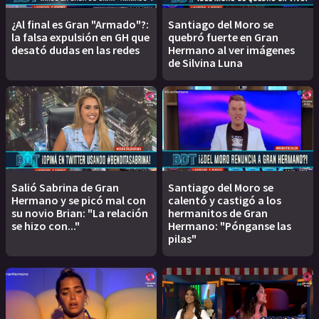
¿Al final es Gran "Armado"?:
Santiago del Moro se
la falsa expulsión en GH que
quebró fuerte en Gran
desató dudas en las redes
Hermano al ver imágenes
de Silvina Luna
Salió Sabrina de Gran
Santiago del Moro se
Hermano y se picó mal con
calentó y castigó a los
su novio Brian: "La relación
hermanitos de Gran
se hizo con..."
Hermano: "Pónganse las
pilas"