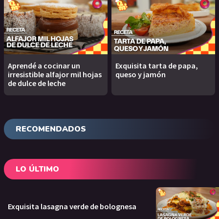
Aprendé a cocinar un
Exquisita tarta de papa,
irresistible alfajor mil hojas
queso y jamón
de dulce de leche
RECOMENDADOS
LO ÚLTIMO
Exquisita lasagna verde de bolognesa