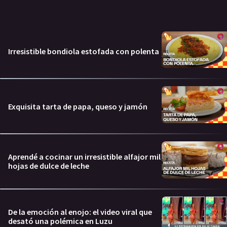
Irresistible bondiola estofada con polenta
Exquisita tarta de papa, queso y jamón
Aprendé a cocinar un irresistible alfajor mil
hojas de dulce de leche
De la emoción al enojo: el video viral que
desató una polémica en Luzu