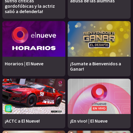
sufrió críticas
abusa de las alumnas
gordofóbicas y la actriz
salió a defenderla!
Horarios | El Nueve
¡Sumate a Bienvenidos a
Ganar!
¡ACTC a El Nueve!
¡En vivo! | El Nueve