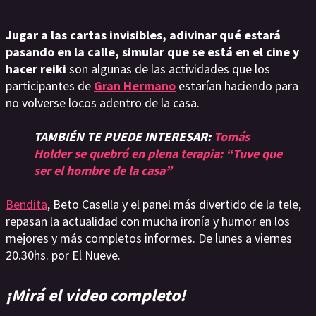
Jugar a las cartas invisibles, adivinar qué estará
pasando en la calle, simular que se está en el cine y
hacer reiki
son algunas de las actividades que los
participantes de
Gran Hermano
estarían haciendo para
no volverse locos adentro de la casa.
TAMBIÉN TE PUEDE INTERESAR:
Tomás
Holder se quebró en plena terapia: “Tuve que
ser el hombre de la casa”
Bendita
, Beto Casella y el panel más divertido de la tele,
repasan la actualidad con mucha ironía y humor en los
mejores y más completos informes. De lunes a viernes
20.30hs. por El Nueve.
¡Mirá el video completo!