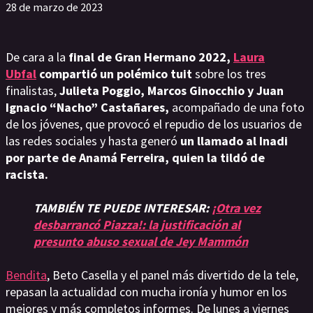
28 de marzo de 2023
De cara a la
final de Gran Hermano 2022,
Laura
Ubfal
compartió un polémico tuit
sobre los tres
finalistas,
Julieta Poggio, Marcos Ginocchio y Juan
Ignacio “Nacho” Castañares,
acompañado de una foto
de los jóvenes, que provocó el repudio de los usuarios de
las redes sociales y hasta generó
un llamado al Inadi
por parte de Anamá Ferreira, quien la tildó de
racista.
TAMBIÉN TE PUEDE INTERESAR:
¡Otra vez
desbarrancó Piazza!: la justificación al
presunto abuso sexual de Jey Mammón
Bendita
, Beto Casella y el panel más divertido de la tele,
repasan la actualidad con mucha ironía y humor en los
mejores y más completos informes. De lunes a viernes