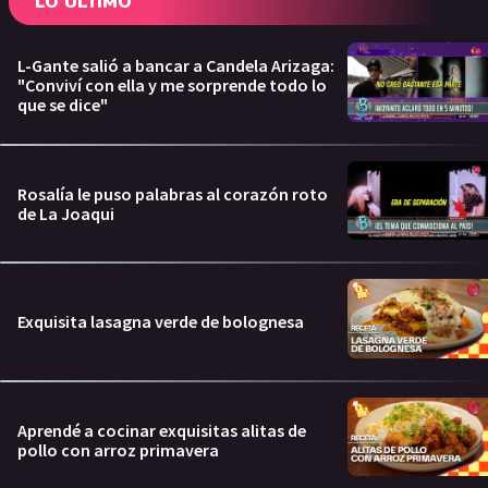
LO ÚLTIMO
L-Gante salió a bancar a Candela Arizaga:
"Conviví con ella y me sorprende todo lo
que se dice"
Rosalía le puso palabras al corazón roto
de La Joaqui
Exquisita lasagna verde de bolognesa
Aprendé a cocinar exquisitas alitas de
pollo con arroz primavera