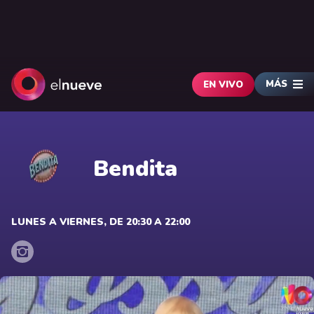
MÁS
EN VIVO
Bendita
LUNES A VIERNES, DE 20:30 A 22:00