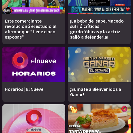
Este comerciante
¡La beba de Isabel Macedo
revolucionó el estudio al
sufrió críticas
afirmar que "tiene cinco
gordofóbicas y la actriz
esposas"
salió a defenderla!
Horarios | El Nueve
¡Sumate a Bienvenidos a
Ganar!