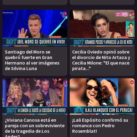
Santiago del Moro se
Cecilia Oviedo opinó sobre
quebró fuerte en Gran
el divorcio de Nito Artaza y
Hermano al ver imágenes
Cecilia Milone: "El que nace
de Silvina Luna
pirata..."
¿Viviana Canosa está en
¡Lali Espósito confirmó su
pareja con un sobreviviente
romance con Pedro
de la tragedia de Los
Rosemblat!
Andes?