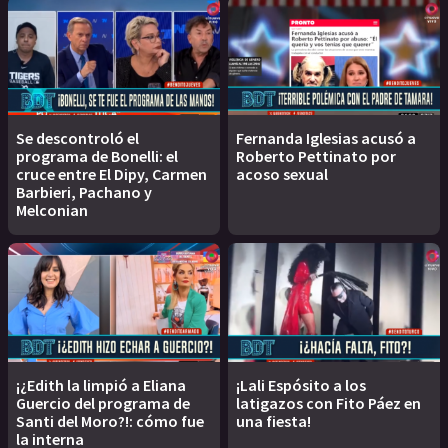
Se descontroló el
Fernanda Iglesias acusó a
programa de Bonelli: el
Roberto Pettinato por
cruce entre El Dipy, Carmen
acoso sexual
Barbieri, Pachano y
Melconian
¡¿Edith la limpió a Eliana
¡Lali Espósito a los
Guercio del programa de
latigazos con Fito Páez en
Santi del Moro?!: cómo fue
una fiesta!
la interna