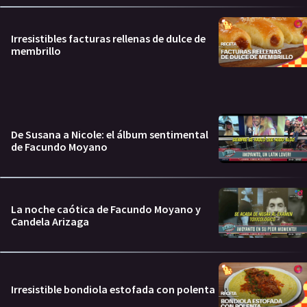
Irresistibles facturas rellenas de dulce de
membrillo
De Susana a Nicole: el álbum sentimental
de Facundo Moyano
La noche caótica de Facundo Moyano y
Candela Arizaga
Irresistible bondiola estofada con polenta