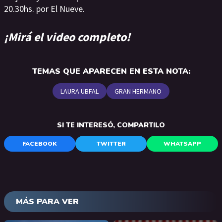
20.30hs. por El Nueve.
¡Mirá el video completo!
TEMAS QUE APARECEN EN ESTA NOTA:
LAURA UBFAL
GRAN HERMANO
SI TE INTERESÓ, COMPARTILO
FACEBOOK
TWITTER
WHATSAPP
MÁS PARA VER