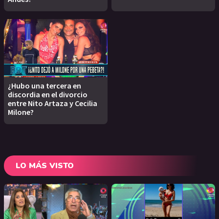
¿Hubo una tercera en
discordia en el divorcio
entre Nito Artaza y Cecilia
Milone?
LO MÁS VISTO